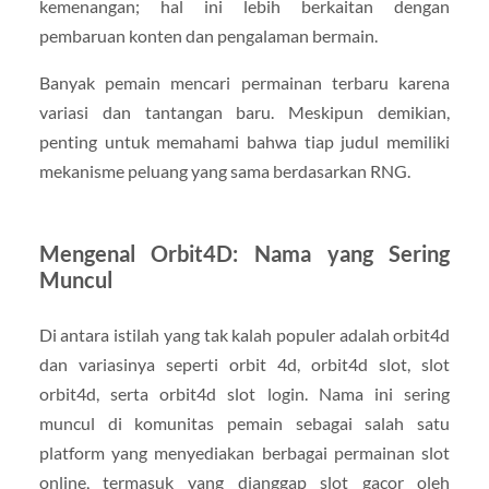
kemenangan; hal ini lebih berkaitan dengan
pembaruan konten dan pengalaman bermain.
Banyak pemain mencari permainan terbaru karena
variasi dan tantangan baru. Meskipun demikian,
penting untuk memahami bahwa tiap judul memiliki
mekanisme peluang yang sama berdasarkan RNG.
Mengenal Orbit4D: Nama yang Sering
Muncul
Di antara istilah yang tak kalah populer adalah orbit4d
dan variasinya seperti orbit 4d, orbit4d slot, slot
orbit4d, serta orbit4d slot login. Nama ini sering
muncul di komunitas pemain sebagai salah satu
platform yang menyediakan berbagai permainan slot
online, termasuk yang dianggap slot gacor oleh