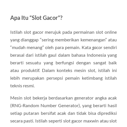
Apa Itu “Slot Gacor”?
Istilah slot gacor merujuk pada permainan slot online
yang dianggap “sering memberikan kemenangan” atau
“mudah menang” oleh para pemain. Kata
gacor
sendiri
berasal dari istilah gaul dalam bahasa Indonesia yang
berarti sesuatu yang berfungsi dengan sangat baik
atau produktif. Dalam konteks mesin slot, istilah ini
lebih merupakan persepsi pemain ketimbang istilah
teknis resmi.
Mesin slot bekerja berdasarkan generator angka acak
(RNG‑Random Number Generator), yang berarti hasil
setiap putaran bersifat acak dan tidak bisa diprediksi
secara pasti. Istilah seperti slot gacor maxwin atau slot