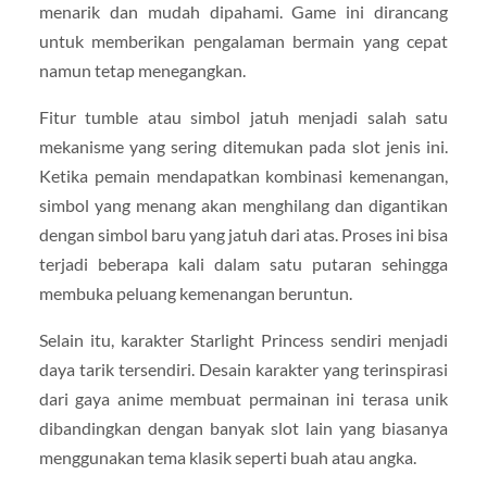
menarik dan mudah dipahami. Game ini dirancang
untuk memberikan pengalaman bermain yang cepat
namun tetap menegangkan.
Fitur tumble atau simbol jatuh menjadi salah satu
mekanisme yang sering ditemukan pada slot jenis ini.
Ketika pemain mendapatkan kombinasi kemenangan,
simbol yang menang akan menghilang dan digantikan
dengan simbol baru yang jatuh dari atas. Proses ini bisa
terjadi beberapa kali dalam satu putaran sehingga
membuka peluang kemenangan beruntun.
Selain itu, karakter Starlight Princess sendiri menjadi
daya tarik tersendiri. Desain karakter yang terinspirasi
dari gaya anime membuat permainan ini terasa unik
dibandingkan dengan banyak slot lain yang biasanya
menggunakan tema klasik seperti buah atau angka.