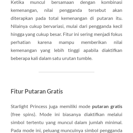
Ketika muncul bersamaan dengan kombinasi
kemenangan, nilai pengganda tersebut akan
diterapkan pada total kemenangan di putaran itu.
Nilainya cukup bervariasi, mulai dari pengganda kecil
hingga yang cukup besar. Fitur ini sering menjadi fokus
perhatian karena mampu memberikan nilai
kemenangan yang lebih tinggi apabila diaktifkan
beberapa kali dalam satu urutan tumble.
Fitur Putaran Gratis
Starlight Princess juga memiliki mode
putaran gratis
(free spins). Mode ini biasanya diaktifkan melalui
simbol tertentu yang muncul dalam jumlah minimal.
Pada mode ini, peluang munculnya simbol pengganda