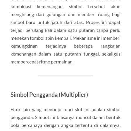
kombinasi kemenangan, simbol tersebut akan
menghilang dari gulungan dan memberi ruang bagi
simbol baru untuk jatuh dari atas. Proses ini dapat
terjadi berulang kali dalam satu putaran tanpa perlu
menekan tombol spin kembali. Mekanisme ini memberi
kemungkinan terjadinya beberapa rangkaian
kemenangan dalam satu putaran tunggal, sekaligus
mempercepat ritme permainan.
Simbol Pengganda (Multiplier)
Fitur lain yang menonjol dari slot ini adalah simbol
pengganda. Simbol ini biasanya muncul dalam bentuk
bola bercahaya dengan angka tertentu di dalamnya.