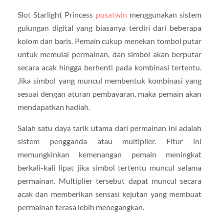
Slot Starlight Princess
pusatwin
menggunakan sistem
gulungan digital yang biasanya terdiri dari beberapa
kolom dan baris. Pemain cukup menekan tombol putar
untuk memulai permainan, dan simbol akan berputar
secara acak hingga berhenti pada kombinasi tertentu.
Jika simbol yang muncul membentuk kombinasi yang
sesuai dengan aturan pembayaran, maka pemain akan
mendapatkan hadiah.
Salah satu daya tarik utama dari permainan ini adalah
sistem pengganda atau multiplier. Fitur ini
memungkinkan kemenangan pemain meningkat
berkali-kali lipat jika simbol tertentu muncul selama
permainan. Multiplier tersebut dapat muncul secara
acak dan memberikan sensasi kejutan yang membuat
permainan terasa lebih menegangkan.