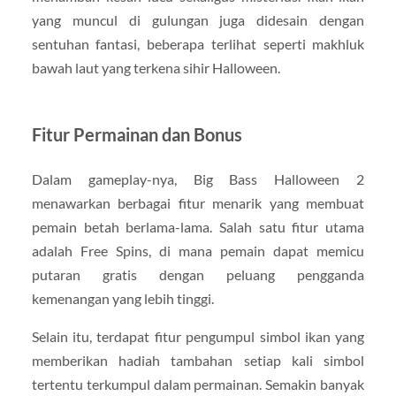
yang muncul di gulungan juga didesain dengan
sentuhan fantasi, beberapa terlihat seperti makhluk
bawah laut yang terkena sihir Halloween.
Fitur Permainan dan Bonus
Dalam gameplay-nya, Big Bass Halloween 2
menawarkan berbagai fitur menarik yang membuat
pemain betah berlama-lama. Salah satu fitur utama
adalah Free Spins, di mana pemain dapat memicu
putaran gratis dengan peluang pengganda
kemenangan yang lebih tinggi.
Selain itu, terdapat fitur pengumpul simbol ikan yang
memberikan hadiah tambahan setiap kali simbol
tertentu terkumpul dalam permainan. Semakin banyak