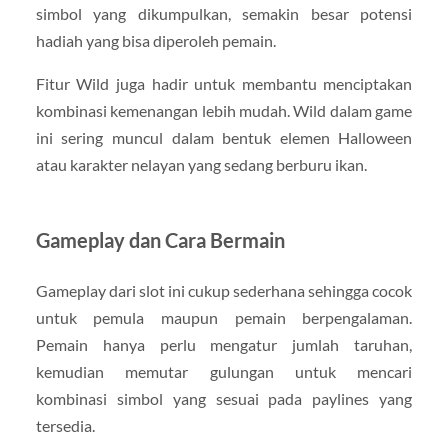
simbol yang dikumpulkan, semakin besar potensi
hadiah yang bisa diperoleh pemain.
Fitur Wild juga hadir untuk membantu menciptakan
kombinasi kemenangan lebih mudah. Wild dalam game
ini sering muncul dalam bentuk elemen Halloween
atau karakter nelayan yang sedang berburu ikan.
Gameplay dan Cara Bermain
Gameplay dari slot ini cukup sederhana sehingga cocok
untuk pemula maupun pemain berpengalaman.
Pemain hanya perlu mengatur jumlah taruhan,
kemudian memutar gulungan untuk mencari
kombinasi simbol yang sesuai pada paylines yang
tersedia.