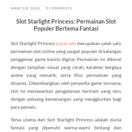
MARCH 8, 2026
/
0 COMMENTS
Slot Starlight Princess: Permainan Slot
Populer Bertema Fantasi
Slot Starlight Princess
pusat win
merupakan salah satu
permainan slot online yang sangat populer di kalangan
penggemar game kasino digital. Permainan ini dikenal
dengan tampilan visual yang cerah, karakter bergaya
anime yang menarik, serta fitur permainan yang
dinamis. Dikembangkan oleh penyedia game ternama,
slot ini menawarkan pengalaman bermain yang seru
dengan peluang kemenangan yang menggiurkan bagi
para pemain.
Tema utama dari Slot Starlight Princess adalah dunia
fantasi yang dipenuhi warna-warni bintang dan