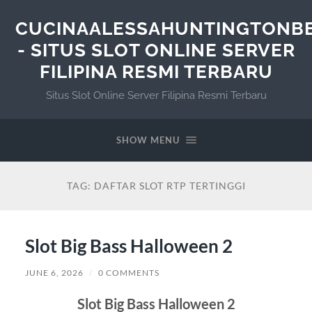
CUCINAALESSAHUNTINGTONB
- SITUS SLOT ONLINE SERVER
FILIPINA RESMI TERBARU
Situs Slot Online Server Filipina Resmi Terbaru
SHOW MENU
TAG:
DAFTAR SLOT RTP TERTINGGI
Slot Big Bass Halloween 2
JUNE 6, 2026
/
0 COMMENTS
Slot Big Bass Halloween 2