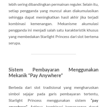
lebih sering dibandingkan permainan reguler. Selain itu,
setiap pengganda yang muncul akan diakumulasikan
sehingga dapat meningkatkan hasil akhir jika terjadi
kombinasi kemenangan. Mekanisme akumulasi
pengganda ini menjadi salah satu karakteristik khusus
yang membedakan Starlight Princess dari slot bertema
serupa.
Sistem Pembayaran Menggunakan
Mekanik “Pay Anywhere”
Berbeda dari slot tradisional yang mengharuskan
simbol sejajar pada garis pembayaran tertentu,
Starlight Princess menggunakan sistem
“pay
anywhere”
. Artinya, kombinasi kemenangan dapat