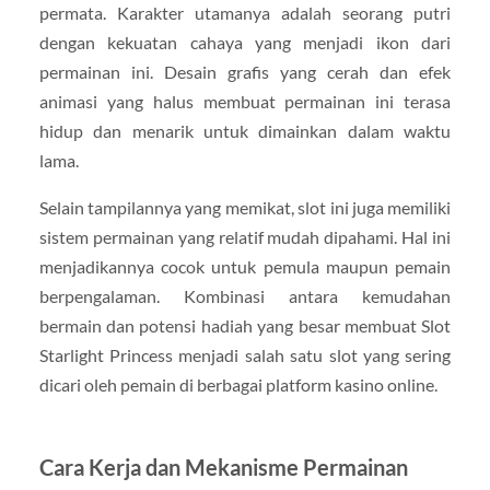
permata. Karakter utamanya adalah seorang putri
dengan kekuatan cahaya yang menjadi ikon dari
permainan ini. Desain grafis yang cerah dan efek
animasi yang halus membuat permainan ini terasa
hidup dan menarik untuk dimainkan dalam waktu
lama.
Selain tampilannya yang memikat, slot ini juga memiliki
sistem permainan yang relatif mudah dipahami. Hal ini
menjadikannya cocok untuk pemula maupun pemain
berpengalaman. Kombinasi antara kemudahan
bermain dan potensi hadiah yang besar membuat Slot
Starlight Princess menjadi salah satu slot yang sering
dicari oleh pemain di berbagai platform kasino online.
Cara Kerja dan Mekanisme Permainan