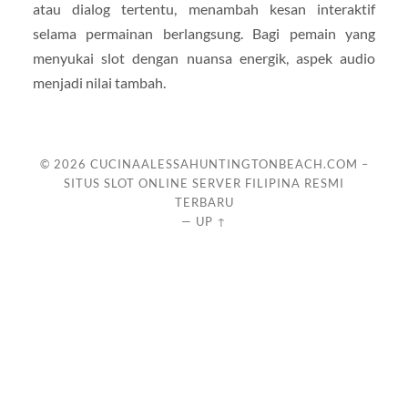
atau dialog tertentu, menambah kesan interaktif
selama permainan berlangsung. Bagi pemain yang
menyukai slot dengan nuansa energik, aspek audio
menjadi nilai tambah.
© 2026
CUCINAALESSAHUNTINGTONBEACH.COM –
SITUS SLOT ONLINE SERVER FILIPINA RESMI
TERBARU
—
UP ↑