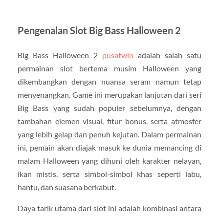
Pengenalan Slot Big Bass Halloween 2
Big Bass Halloween 2
pusatwin
adalah salah satu
permainan slot bertema musim Halloween yang
dikembangkan dengan nuansa seram namun tetap
menyenangkan. Game ini merupakan lanjutan dari seri
Big Bass yang sudah populer sebelumnya, dengan
tambahan elemen visual, fitur bonus, serta atmosfer
yang lebih gelap dan penuh kejutan. Dalam permainan
ini, pemain akan diajak masuk ke dunia memancing di
malam Halloween yang dihuni oleh karakter nelayan,
ikan mistis, serta simbol-simbol khas seperti labu,
hantu, dan suasana berkabut.
Daya tarik utama dari slot ini adalah kombinasi antara