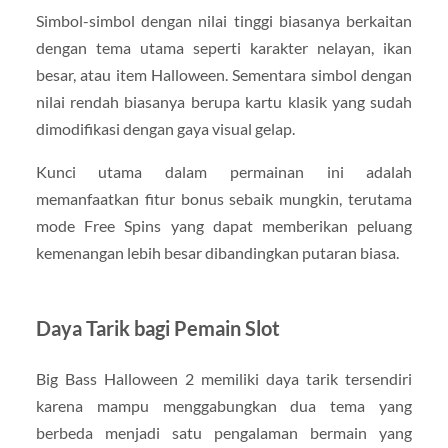
Simbol-simbol dengan nilai tinggi biasanya berkaitan
dengan tema utama seperti karakter nelayan, ikan
besar, atau item Halloween. Sementara simbol dengan
nilai rendah biasanya berupa kartu klasik yang sudah
dimodifikasi dengan gaya visual gelap.
Kunci utama dalam permainan ini adalah
memanfaatkan fitur bonus sebaik mungkin, terutama
mode Free Spins yang dapat memberikan peluang
kemenangan lebih besar dibandingkan putaran biasa.
Daya Tarik bagi Pemain Slot
Big Bass Halloween 2 memiliki daya tarik tersendiri
karena mampu menggabungkan dua tema yang
berbeda menjadi satu pengalaman bermain yang