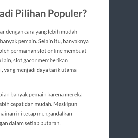
di Pilihan Populer?
r dengan cara yang lebih mudah
banyak pemain. Selain itu, banyaknya
 oleh permainan slot online membuat
lain, slot gacor memberikan
, yang menjadi daya tarik utama
pian banyak pemain karena mereka
lebih cepat dan mudah. Meskipun
mainan ini tetap mengandalkan
an dalam setiap putaran.