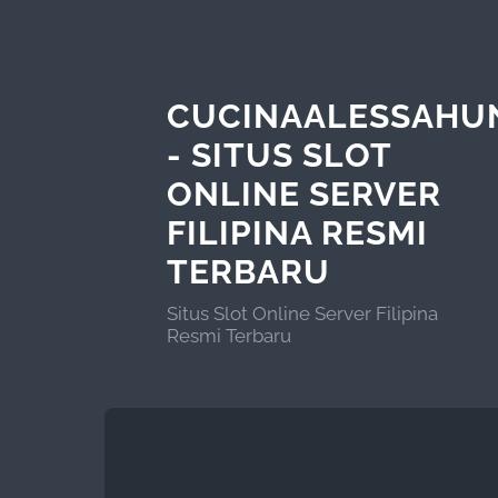
CUCINAALESSAHU
- SITUS SLOT
ONLINE SERVER
FILIPINA RESMI
TERBARU
Situs Slot Online Server Filipina
Resmi Terbaru