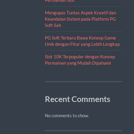
Permainan Slot
Mengupas Tuntas Aspek Kreatif dan
Keandalan Sistem pada Platform PG
Soft Sah
PG Soft Terbaru Bawa Konsep Game
Unik dengan Fitur yang Lebih Lengkap
Slot 10K Terpopuler dengan Konsep
Permainan yang Mudah Dipahami
Recent Comments
No comments to show.