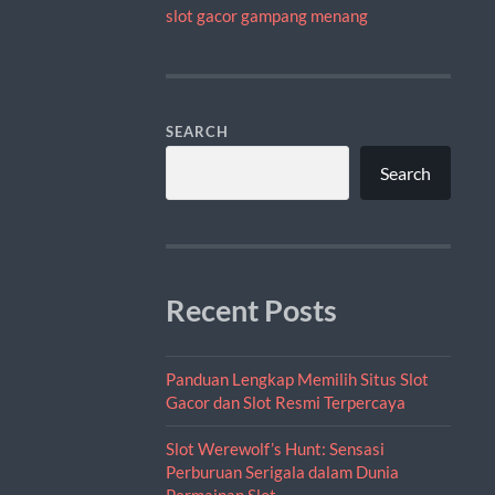
slot gacor gampang menang
SEARCH
Search
Recent Posts
Panduan Lengkap Memilih Situs Slot
Gacor dan Slot Resmi Terpercaya
Slot Werewolf’s Hunt: Sensasi
Perburuan Serigala dalam Dunia