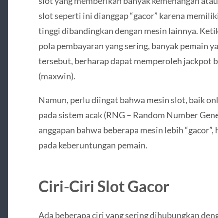
slot yang memberikan banyak kemenangan atau
slot seperti ini dianggap “gacor” karena memili
tinggi dibandingkan dengan mesin lainnya. Ket
pola pembayaran yang sering, banyak pemain 
tersebut, berharap dapat memperoleh jackpot 
(maxwin).
Namun, perlu diingat bahwa mesin slot, baik on
pada sistem acak (RNG – Random Number Genera
anggapan bahwa beberapa mesin lebih “gacor”, 
pada keberuntungan pemain.
Ciri-Ciri Slot Gacor
Ada beberapa ciri yang sering dihubungkan deng