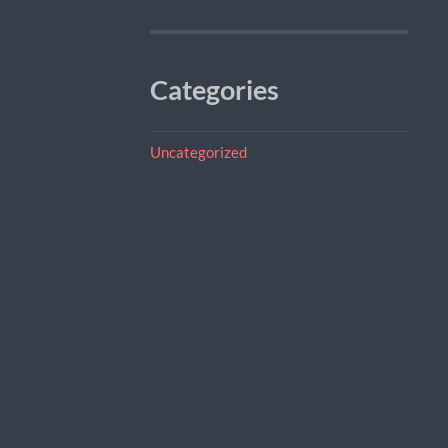
Categories
Uncategorized