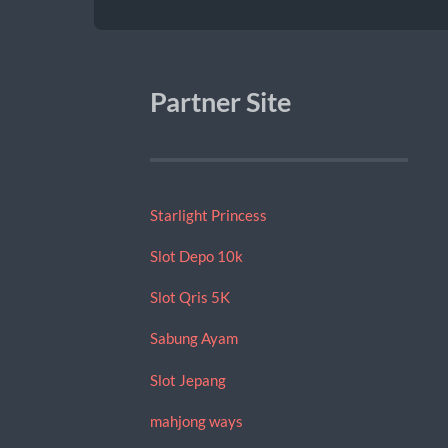
Partner Site
Starlight Princess
Slot Depo 10k
Slot Qris 5K
Sabung Ayam
Slot Jepang
mahjong ways