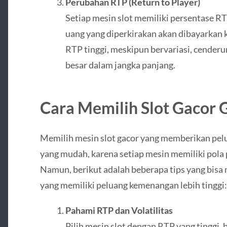
Perubahan RTP (Return to Player)
Setiap mesin slot memiliki persentase R
uang yang diperkirakan akan dibayarkan
RTP tinggi, meskipun bervariasi, cende
besar dalam jangka panjang.
Cara Memilih Slot Gaco
Memilih mesin slot gacor yang memberikan pe
yang mudah, karena setiap mesin memiliki pola
Namun, berikut adalah beberapa tips yang bis
yang memiliki peluang kemenangan lebih tinggi:
Pahami RTP dan Volatilitas
Pilih mesin slot dengan RTP yang tinggi, b