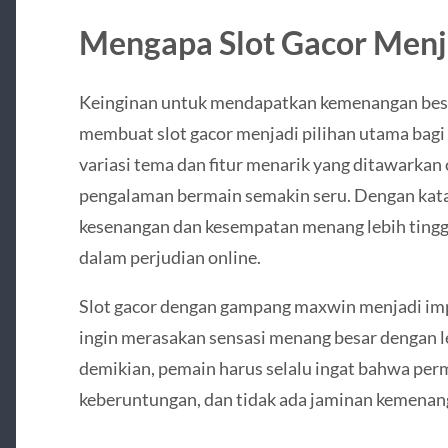
Mengapa Slot Gacor Menja
Keinginan untuk mendapatkan kemenangan besa
membuat slot gacor menjadi pilihan utama bagi 
variasi tema dan fitur menarik yang ditawarkan
pengalaman bermain semakin seru. Dengan kata 
kesenangan dan kesempatan menang lebih tinggi
dalam perjudian online.
Slot gacor dengan gampang maxwin menjadi im
ingin merasakan sensasi menang besar dengan 
demikian, pemain harus selalu ingat bahwa per
keberuntungan, dan tidak ada jaminan kemenang