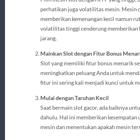
perhatikan juga volatilitas mesin. Mesin 
memberikan kemenangan kecil namun rut
volatilitas tinggi cenderung memberika
jarang.
Mainkan Slot dengan Fitur Bonus Menar
Slot yang memiliki fitur bonus menarik se
meningkatkan peluang Anda untuk menda
fitur ini sering kali menjadi kunci untuk
Mulai dengan Taruhan Kecil
Saat bermain slot gacor, ada baiknya untu
dahulu. Hal ini memberikan kesempatan
mesin dan menentukan apakah mesin terse