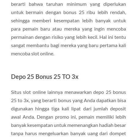
berarti bahwa taruhan minimum yang diperlukan
untuk bermain dengan bonus 25 ribu lebih rendah,
sehingga memberi kesempatan lebih banyak untuk
para pemain baru atau mereka yang ingin mencoba
permainan dengan risiko yang lebih kecil. Hal ini tentu
sangat membantu bagi mereka yang baru pertama kali
mencoba slot online.
Depo 25 Bonus 25 TO 3x
Situs slot online lainnya menawarkan depo 25 bonus
25 to 3x, yang berarti bonus yang Anda dapatkan bisa
digunakan hingga tiga kali lipat dari jumlah deposit
awal Anda. Dengan promo ini, pemain memiliki lebih
banyak kesempatan untuk memenangkan hadiah besar
tanpa harus mengeluarkan banyak uang dari dompet