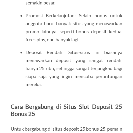
semakin besar.
Promosi Berkelanjutan: Selain bonus untuk
anggota baru, banyak situs yang menawarkan
promo lainnya, seperti bonus deposit kedua,
free spins, dan banyak lagi.
Deposit Rendah: Situs-situs ini biasanya
menawarkan deposit yang sangat rendah,
hanya 25 ribu, sehingga sangat terjangkau bagi
siapa saja yang ingin mencoba peruntungan
mereka.
Cara Bergabung di Situs Slot Deposit 25
Bonus 25
Untuk bergabung di situs deposit 25 bonus 25, pemain