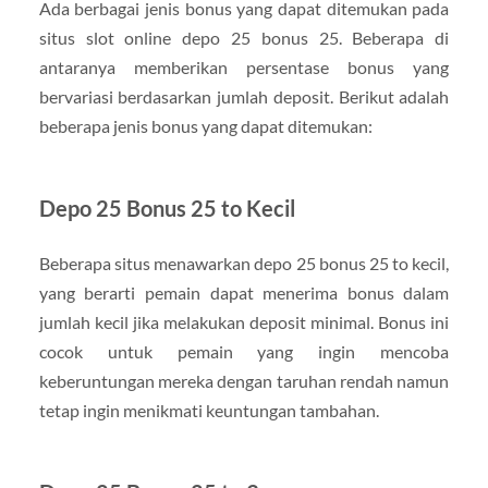
Ada berbagai jenis bonus yang dapat ditemukan pada
situs slot online depo 25 bonus 25. Beberapa di
antaranya memberikan persentase bonus yang
bervariasi berdasarkan jumlah deposit. Berikut adalah
beberapa jenis bonus yang dapat ditemukan:
Depo 25 Bonus 25 to Kecil
Beberapa situs menawarkan depo 25 bonus 25 to kecil,
yang berarti pemain dapat menerima bonus dalam
jumlah kecil jika melakukan deposit minimal. Bonus ini
cocok untuk pemain yang ingin mencoba
keberuntungan mereka dengan taruhan rendah namun
tetap ingin menikmati keuntungan tambahan.