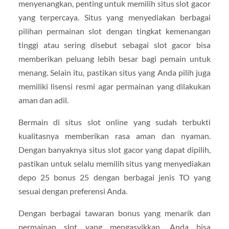
menyenangkan, penting untuk memilih situs slot gacor
yang terpercaya. Situs yang menyediakan berbagai
pilihan permainan slot dengan tingkat kemenangan
tinggi atau sering disebut sebagai slot gacor bisa
memberikan peluang lebih besar bagi pemain untuk
menang. Selain itu, pastikan situs yang Anda pilih juga
memiliki lisensi resmi agar permainan yang dilakukan
aman dan adil.
Bermain di situs slot online yang sudah terbukti
kualitasnya memberikan rasa aman dan nyaman.
Dengan banyaknya situs slot gacor yang dapat dipilih,
pastikan untuk selalu memilih situs yang menyediakan
depo 25 bonus 25 dengan berbagai jenis TO yang
sesuai dengan preferensi Anda.
Dengan berbagai tawaran bonus yang menarik dan
permainan slot yang mengasyikkan, Anda bisa