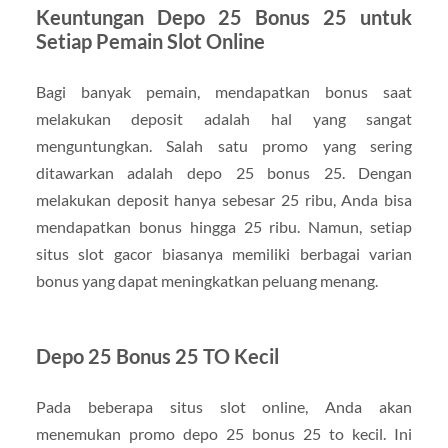
Keuntungan Depo 25 Bonus 25 untuk
Setiap Pemain Slot Online
Bagi banyak pemain, mendapatkan bonus saat
melakukan deposit adalah hal yang sangat
menguntungkan. Salah satu promo yang sering
ditawarkan adalah depo 25 bonus 25. Dengan
melakukan deposit hanya sebesar 25 ribu, Anda bisa
mendapatkan bonus hingga 25 ribu. Namun, setiap
situs slot gacor biasanya memiliki berbagai varian
bonus yang dapat meningkatkan peluang menang.
Depo 25 Bonus 25 TO Kecil
Pada beberapa situs slot online, Anda akan
menemukan promo depo 25 bonus 25 to kecil. Ini