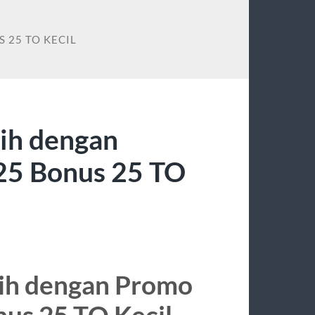
 25 TO KECIL
ih dengan
 25 Bonus 25 TO
ih dengan Promo
nus 25 TO Kecil