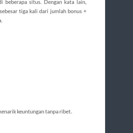
i beberapa situs. Dengan kata lain,
ebesar tiga kali dari jumlah bonus +
.
menarik keuntungan tanpa ribet.