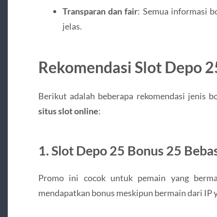
Transparan dan fair
: Semua informasi b
jelas.
Rekomendasi Slot Depo 2
Berikut adalah beberapa rekomendasi jenis bo
situs slot online
:
1. Slot Depo 25 Bonus 25 Bebas
Promo ini cocok untuk pemain yang berma
mendapatkan bonus meskipun bermain dari IP y