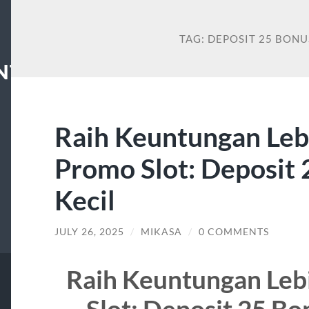
TAG:
DEPOSIT 25 BONUS
NTINGTONBEACH.COM
Raih Keuntungan Leb
Promo Slot: Deposit
Kecil
JULY 26, 2025
/
MIKASA
/
0 COMMENTS
Raih Keuntungan Leb
Slot: Deposit 25 Bo