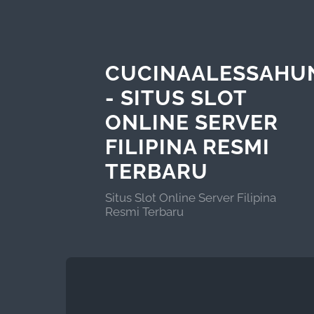
CUCINAALESSAHU
- SITUS SLOT
ONLINE SERVER
FILIPINA RESMI
TERBARU
Situs Slot Online Server Filipina
Resmi Terbaru