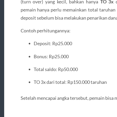
(turn over) yang kecil, bahkan hanya
TO 3x
d
pemain hanya perlu memainkan total taruhan s
deposit sebelum bisa melakukan penarikan dana
Contoh perhitungannya:
Deposit: Rp25.000
Bonus: Rp25.000
Total saldo: Rp50.000
TO 3x dari total: Rp150.000 taruhan
Setelah mencapai angka tersebut, pemain bisa 