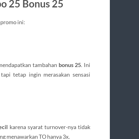
po 25 Bonus 25
promo ini:
a mendapatkan tambahan
bonus 25
. Ini
tapi tetap ingin merasakan sensasi
ecil
karena syarat turnover-nya tidak
ng menawarkan TO hanya 3x.