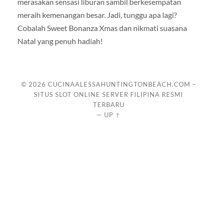
merasakan sensasi liburan sambil berkesempatan
meraih kemenangan besar. Jadi, tunggu apa lagi?
Cobalah Sweet Bonanza Xmas dan nikmati suasana
Natal yang penuh hadiah!
© 2026
CUCINAALESSAHUNTINGTONBEACH.COM –
SITUS SLOT ONLINE SERVER FILIPINA RESMI
TERBARU
—
UP ↑