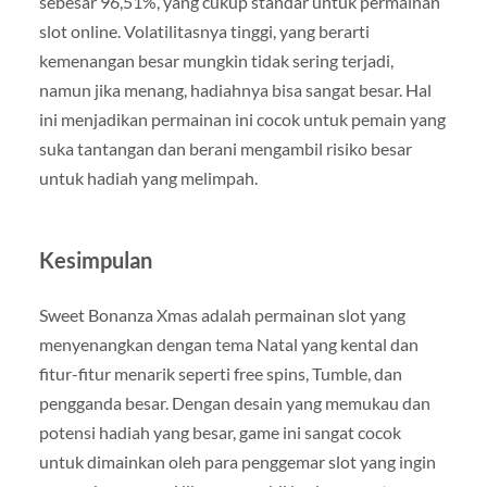
sebesar 96,51%, yang cukup standar untuk permainan
slot online. Volatilitasnya tinggi, yang berarti
kemenangan besar mungkin tidak sering terjadi,
namun jika menang, hadiahnya bisa sangat besar. Hal
ini menjadikan permainan ini cocok untuk pemain yang
suka tantangan dan berani mengambil risiko besar
untuk hadiah yang melimpah.
Kesimpulan
Sweet Bonanza Xmas adalah permainan slot yang
menyenangkan dengan tema Natal yang kental dan
fitur-fitur menarik seperti free spins, Tumble, dan
pengganda besar. Dengan desain yang memukau dan
potensi hadiah yang besar, game ini sangat cocok
untuk dimainkan oleh para penggemar slot yang ingin