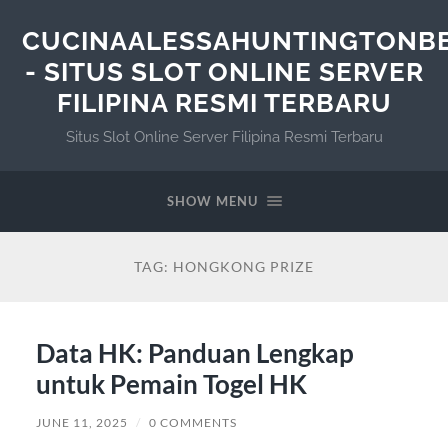
CUCINAALESSAHUNTINGTONB
- SITUS SLOT ONLINE SERVER
FILIPINA RESMI TERBARU
Situs Slot Online Server Filipina Resmi Terbaru
SHOW MENU
TAG:
HONGKONG PRIZE
Data HK: Panduan Lengkap
untuk Pemain Togel HK
JUNE 11, 2025
/
0 COMMENTS