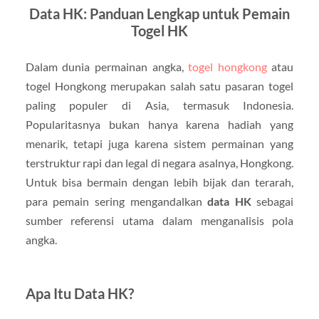
Data HK: Panduan Lengkap untuk Pemain
Togel HK
Dalam dunia permainan angka,
togel hongkong
atau
togel Hongkong merupakan salah satu pasaran togel
paling populer di Asia, termasuk Indonesia.
Popularitasnya bukan hanya karena hadiah yang
menarik, tetapi juga karena sistem permainan yang
terstruktur rapi dan legal di negara asalnya, Hongkong.
Untuk bisa bermain dengan lebih bijak dan terarah,
para pemain sering mengandalkan
data HK
sebagai
sumber referensi utama dalam menganalisis pola
angka.
Apa Itu Data HK?