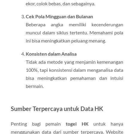
ekor, colok bebas, dan sebagainya.
Cek Pola Mingguan dan Bulanan
Beberapa angka memiliki kecenderungan
muncul dalam siklus tertentu. Memahami pola
ini bisa meningkatkan peluang menang.
Konsisten dalam Analisa
Tidak ada metode yang menjamin kemenangan
100%, tapi konsistensi dalam menganalisa data
bisa meningkatkan pemahaman dan intuisi
bermain.
Sumber Terpercaya untuk Data HK
Penting bagi pemain
togel HK
untuk hanya
menggunakan data dari sumber terpercaya. Website