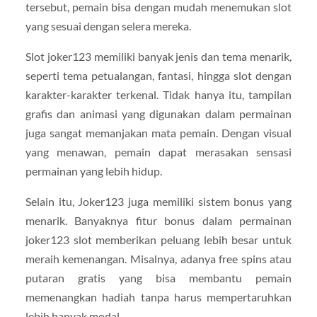
tersebut, pemain bisa dengan mudah menemukan slot
yang sesuai dengan selera mereka.
Slot joker123 memiliki banyak jenis dan tema menarik,
seperti tema petualangan, fantasi, hingga slot dengan
karakter-karakter terkenal. Tidak hanya itu, tampilan
grafis dan animasi yang digunakan dalam permainan
juga sangat memanjakan mata pemain. Dengan visual
yang menawan, pemain dapat merasakan sensasi
permainan yang lebih hidup.
Selain itu, Joker123 juga memiliki sistem bonus yang
menarik. Banyaknya fitur bonus dalam permainan
joker123 slot memberikan peluang lebih besar untuk
meraih kemenangan. Misalnya, adanya free spins atau
putaran gratis yang bisa membantu pemain
memenangkan hadiah tanpa harus mempertaruhkan
lebih banyak modal.