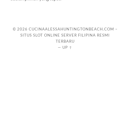
© 2026
CUCINAALESSAHUNTINGTONBEACH.COM –
SITUS SLOT ONLINE SERVER FILIPINA RESMI
TERBARU
—
UP ↑