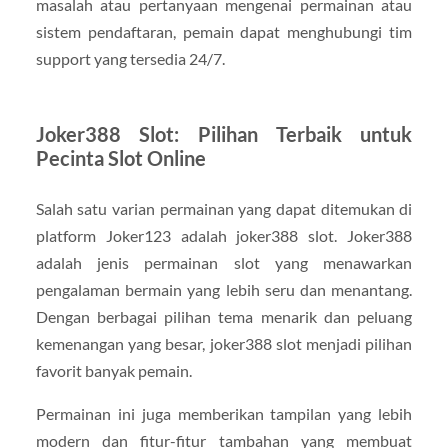
masalah atau pertanyaan mengenai permainan atau
sistem pendaftaran, pemain dapat menghubungi tim
support yang tersedia 24/7.
Joker388 Slot: Pilihan Terbaik untuk
Pecinta Slot Online
Salah satu varian permainan yang dapat ditemukan di
platform Joker123 adalah joker388 slot. Joker388
adalah jenis permainan slot yang menawarkan
pengalaman bermain yang lebih seru dan menantang.
Dengan berbagai pilihan tema menarik dan peluang
kemenangan yang besar, joker388 slot menjadi pilihan
favorit banyak pemain.
Permainan ini juga memberikan tampilan yang lebih
modern dan fitur-fitur tambahan yang membuat