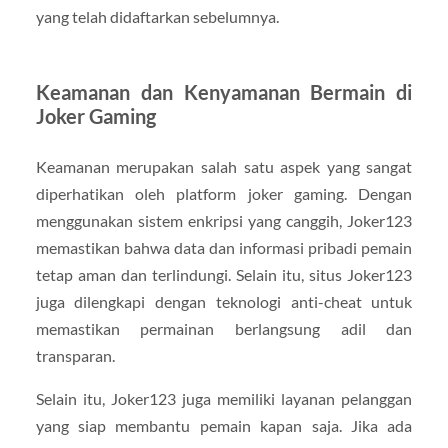
yang telah didaftarkan sebelumnya.
Keamanan dan Kenyamanan Bermain di
Joker Gaming
Keamanan merupakan salah satu aspek yang sangat
diperhatikan oleh platform joker gaming. Dengan
menggunakan sistem enkripsi yang canggih, Joker123
memastikan bahwa data dan informasi pribadi pemain
tetap aman dan terlindungi. Selain itu, situs Joker123
juga dilengkapi dengan teknologi anti-cheat untuk
memastikan permainan berlangsung adil dan
transparan.
Selain itu, Joker123 juga memiliki layanan pelanggan
yang siap membantu pemain kapan saja. Jika ada