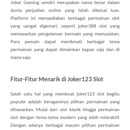
Joker Gaming sendiri merupakan nama besar dalam
dunia perjudian online yang telah dikenal luas.
Platform ini menyediakan berbagai permainan slot
yang sangat digemari, seperti joker388 slot yang
menawarkan pengalaman bermain yang memuaskan.
Para pemain dapat menikmati berbagai tema
permainan yang dapat dimainkan kapan saja dan di
mana saja.
Fitur-Fitur Menarik di Joker123 Slot
Salah satu hal yang membuat joker123 slot begitu
populer adalah beragamnya pilihan permainan yang
ditawarkan. Mulai dari slot klasik hingga permainan
slot dengan tema-tema modern yang lebih interaktif.
Dengan adanya berbagai macam pilihan permainan