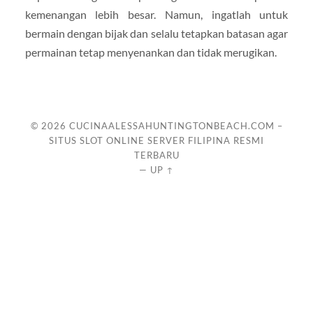
kemenangan lebih besar. Namun, ingatlah untuk
bermain dengan bijak dan selalu tetapkan batasan agar
permainan tetap menyenankan dan tidak merugikan.
© 2026
CUCINAALESSAHUNTINGTONBEACH.COM –
SITUS SLOT ONLINE SERVER FILIPINA RESMI
TERBARU
—
UP ↑