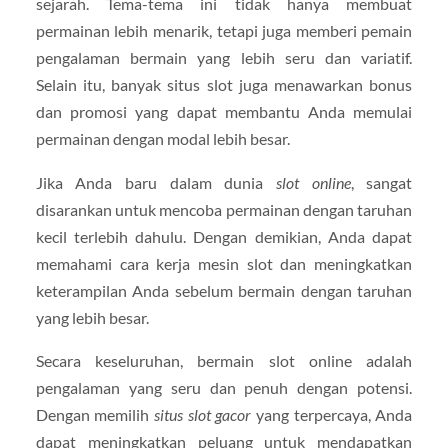
sejarah. Tema-tema ini tidak hanya membuat
permainan lebih menarik, tetapi juga memberi pemain
pengalaman bermain yang lebih seru dan variatif.
Selain itu, banyak situs slot juga menawarkan bonus
dan promosi yang dapat membantu Anda memulai
permainan dengan modal lebih besar.
Jika Anda baru dalam dunia
slot online
, sangat
disarankan untuk mencoba permainan dengan taruhan
kecil terlebih dahulu. Dengan demikian, Anda dapat
memahami cara kerja mesin slot dan meningkatkan
keterampilan Anda sebelum bermain dengan taruhan
yang lebih besar.
Secara keseluruhan, bermain slot online adalah
pengalaman yang seru dan penuh dengan potensi.
Dengan memilih
situs slot gacor
yang terpercaya, Anda
dapat meningkatkan peluang untuk mendapatkan