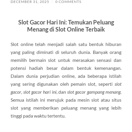
DECEMBER 31, 2025
/
0 COMMENTS
Slot Gacor Hari Ini: Temukan Peluang
Menang di Slot Online Terbaik
Slot online telah menjadi salah satu bentuk hiburan
yang paling diminati di seluruh dunia. Banyak orang
memilih bermain slot untuk merasakan sensasi dan
potensi hadiah besar dalam bentuk kemenangan.
Dalam dunia perjudian online, ada beberapa istilah
yang sering digunakan oleh pemain slot, seperti
slot
gacor
,
slot gacor hari ini
, dan
slot gacor gampang menang
.
Semua istilah ini merujuk pada mesin slot atau situs
slot yang memberikan peluang menang yang lebih
tinggi pada waktu tertentu.