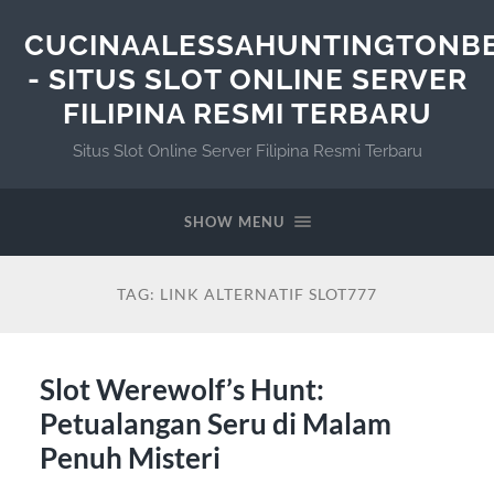
CUCINAALESSAHUNTINGTONB
- SITUS SLOT ONLINE SERVER
FILIPINA RESMI TERBARU
Situs Slot Online Server Filipina Resmi Terbaru
SHOW MENU
TAG:
LINK ALTERNATIF SLOT777
Slot Werewolf’s Hunt:
Petualangan Seru di Malam
Penuh Misteri