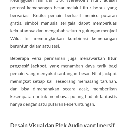
potensi kemenangan besar melalui fitur bonus yang
bervariasi. Ketika pemain berhasil memicu putaran
gratis, simbol manusia serigala dapat memperluas
kekuatannya dan mengubah seluruh gulungan menjadi
Wild. Ini memungkinkan kombinasi kemenangan
beruntun dalam satu sesi.
Beberapa versi permainan juga menawarkan
fitur
progresif jackpot
, yang menambah daya tarik bagi
pemain yang menyukai tantangan besar. Nilai jackpot
meningkat setiap kali seseorang memasang taruhan,
dan bisa dimenangkan secara acak, memberikan
kesempatan untuk membawa pulang hadiah fantastis
hanya dengan satu putaran keberuntungan.
Desain Visual dan Efek Audio yang Imersif