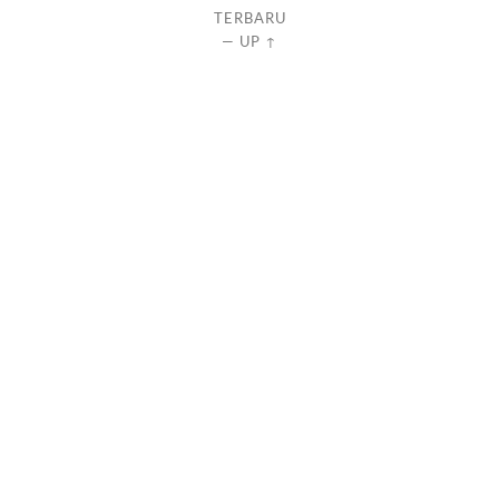
TERBARU
—
UP ↑