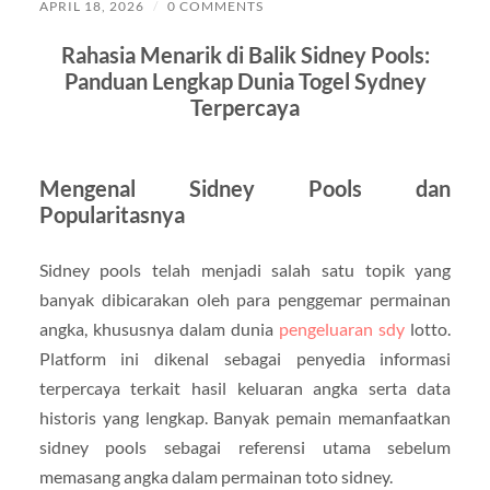
APRIL 18, 2026
/
0 COMMENTS
Rahasia Menarik di Balik Sidney Pools:
Panduan Lengkap Dunia Togel Sydney
Terpercaya
Mengenal Sidney Pools dan
Popularitasnya
Sidney pools telah menjadi salah satu topik yang
banyak dibicarakan oleh para penggemar permainan
angka, khususnya dalam dunia
pengeluaran sdy
lotto.
Platform ini dikenal sebagai penyedia informasi
terpercaya terkait hasil keluaran angka serta data
historis yang lengkap. Banyak pemain memanfaatkan
sidney pools sebagai referensi utama sebelum
memasang angka dalam permainan toto sidney.