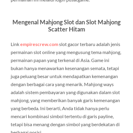
Mengenal Mahjong Slot dan Slot Mahjong
Scatter Hitam
Link
empirescrew.com
slot gacor terbaru
adalah jenis
permainan slot online yang mengusung tema mahjong,
permainan papan yang terkenal di Asia. Game ini
bukan hanya menawarkan kesenangan semata, tetapi
juga peluang besar untuk mendapatkan kemenangan
dengan berbagai cara yang menarik. Mahjong ways
adalah sistem pembayaran yang digunakan dalam slot
mahjong, yang memberikan banyak garis kemenangan
yang berbeda. Ini berarti, Anda tidak hanya perlu
mencari kombinasi simbol tertentu di garis payline,
tetapi bisa menang dengan simbol yang berdekatan di
berbagai posisi.