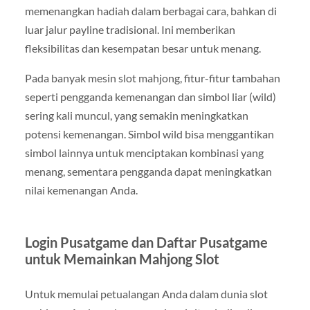
memenangkan hadiah dalam berbagai cara, bahkan di
luar jalur payline tradisional. Ini memberikan
fleksibilitas dan kesempatan besar untuk menang.
Pada banyak mesin slot mahjong, fitur-fitur tambahan
seperti pengganda kemenangan dan simbol liar (wild)
sering kali muncul, yang semakin meningkatkan
potensi kemenangan. Simbol wild bisa menggantikan
simbol lainnya untuk menciptakan kombinasi yang
menang, sementara pengganda dapat meningkatkan
nilai kemenangan Anda.
Login Pusatgame dan Daftar Pusatgame
untuk Memainkan Mahjong Slot
Untuk memulai petualangan Anda dalam dunia slot