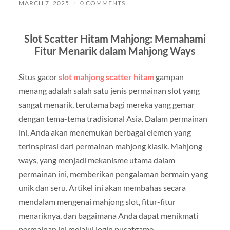
MARCH 7, 2025
/
0 COMMENTS
Slot Scatter Hitam Mahjong: Memahami
Fitur Menarik dalam Mahjong Ways
Situs gacor
slot mahjong scatter hitam
gampan
menang adalah salah satu jenis permainan slot yang
sangat menarik, terutama bagi mereka yang gemar
dengan tema-tema tradisional Asia. Dalam permainan
ini, Anda akan menemukan berbagai elemen yang
terinspirasi dari permainan mahjong klasik. Mahjong
ways, yang menjadi mekanisme utama dalam
permainan ini, memberikan pengalaman bermain yang
unik dan seru. Artikel ini akan membahas secara
mendalam mengenai mahjong slot, fitur-fitur
menariknya, dan bagaimana Anda dapat menikmati
permainan ini melalui login pusatgame.