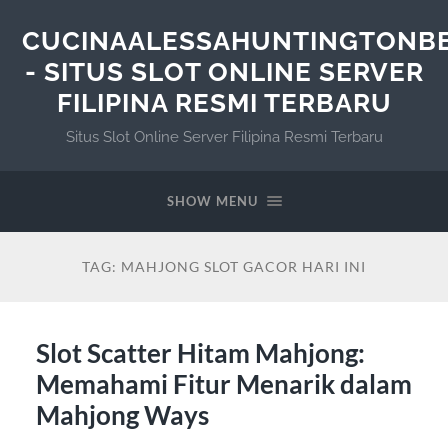
CUCINAALESSAHUNTINGTONB
- SITUS SLOT ONLINE SERVER
FILIPINA RESMI TERBARU
Situs Slot Online Server Filipina Resmi Terbaru
SHOW MENU
TAG:
MAHJONG SLOT GACOR HARI INI
Slot Scatter Hitam Mahjong:
Memahami Fitur Menarik dalam
Mahjong Ways