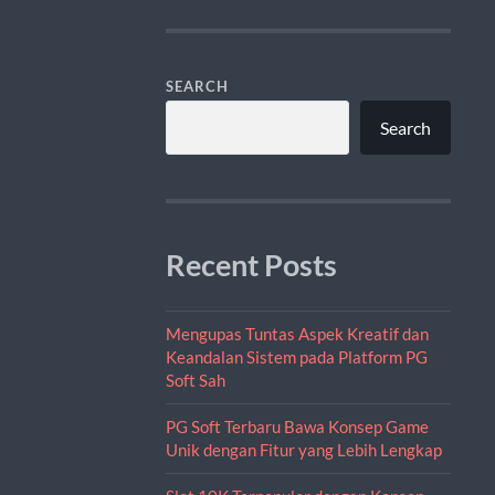
SEARCH
Search
Recent Posts
Mengupas Tuntas Aspek Kreatif dan
Keandalan Sistem pada Platform PG
Soft Sah
PG Soft Terbaru Bawa Konsep Game
Unik dengan Fitur yang Lebih Lengkap