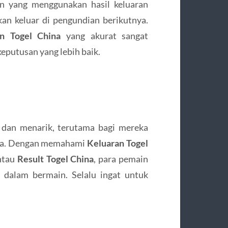
in yang menggunakan hasil keluaran
n keluar di pengundian berikutnya.
an Togel China
yang akurat sangat
putusan yang lebih baik.
 dan menarik, terutama bagi mereka
gka. Dengan memahami
Keluaran Togel
ntau
Result Togel China
, para pemain
 dalam bermain. Selalu ingat untuk