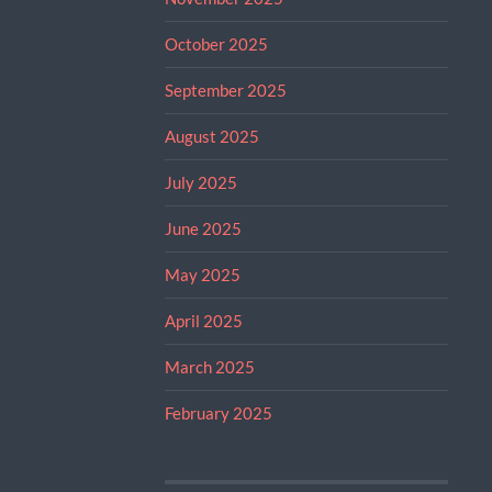
October 2025
September 2025
August 2025
July 2025
June 2025
May 2025
April 2025
March 2025
February 2025