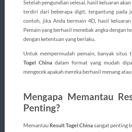
Setelah pengundian selesai, hasil keluaran ak
terdiri dari beberapa digit, tergantung pada 
contoh, jika Anda bermain 4D, hasil keluaran 
Pemain yang berhasil menebak angka dengan t
dengan ketentuan yang berlaku.
Untuk mempermudah pemain, banyak situs t
Togel China
dalam format yang mudah dipah
mengecek apakah mereka berhasil menang atau 
Mengapa Memantau Resu
Penting?
Memantau
Result Togel China
sangat penting 