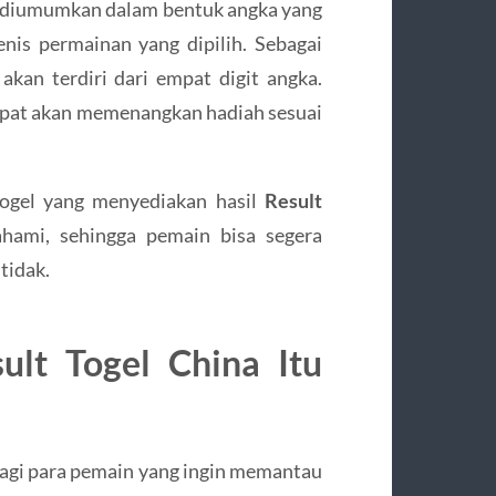
an diumumkan dalam bentuk angka yang
jenis permainan yang dipilih. Sebagai
akan terdiri dari empat digit angka.
epat akan memenangkan hadiah sesuai
ogel yang menyediakan hasil
Result
ami, sehingga pemain bisa segera
tidak.
lt Togel China Itu
bagi para pemain yang ingin memantau