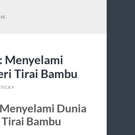
 HK
a: Menyelami
eri Tirai Bambu
STICKY
: Menyelami Dunia
i Tirai Bambu