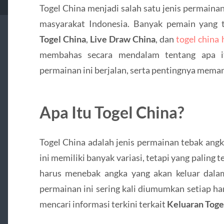
Togel China menjadi salah satu jenis permainan
masyarakat Indonesia. Banyak pemain yang 
Togel China
,
Live Draw China
, dan
togel china h
membahas secara mendalam tentang apa it
permainan ini berjalan, serta pentingnya mema
Apa Itu Togel China?
Togel China adalah jenis permainan tebak angk
ini memiliki banyak variasi, tetapi yang paling 
harus menebak angka yang akan keluar dalam 
permainan ini sering kali diumumkan setiap ha
mencari informasi terkini terkait
Keluaran Toge