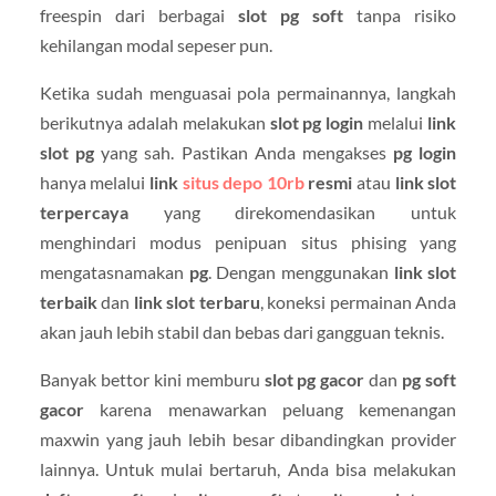
freespin dari berbagai
slot pg soft
tanpa risiko
kehilangan modal sepeser pun.
Ketika sudah menguasai pola permainannya, langkah
berikutnya adalah melakukan
slot pg login
melalui
link
slot pg
yang sah. Pastikan Anda mengakses
pg login
hanya melalui
link
situs depo 10rb
resmi
atau
link slot
terpercaya
yang direkomendasikan untuk
menghindari modus penipuan situs phising yang
mengatasnamakan
pg
. Dengan menggunakan
link slot
terbaik
dan
link slot terbaru
, koneksi permainan Anda
akan jauh lebih stabil dan bebas dari gangguan teknis.
Banyak bettor kini memburu
slot pg gacor
dan
pg soft
gacor
karena menawarkan peluang kemenangan
maxwin yang jauh lebih besar dibandingkan provider
lainnya. Untuk mulai bertaruh, Anda bisa melakukan