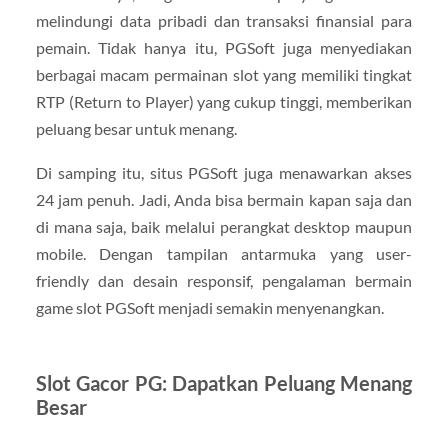
melindungi data pribadi dan transaksi finansial para
pemain. Tidak hanya itu, PGSoft juga menyediakan
berbagai macam permainan slot yang memiliki tingkat
RTP (Return to Player) yang cukup tinggi, memberikan
peluang besar untuk menang.
Di samping itu, situs PGSoft juga menawarkan akses
24 jam penuh. Jadi, Anda bisa bermain kapan saja dan
di mana saja, baik melalui perangkat desktop maupun
mobile. Dengan tampilan antarmuka yang user-
friendly dan desain responsif, pengalaman bermain
game slot PGSoft menjadi semakin menyenangkan.
Slot Gacor PG: Dapatkan Peluang Menang
Besar