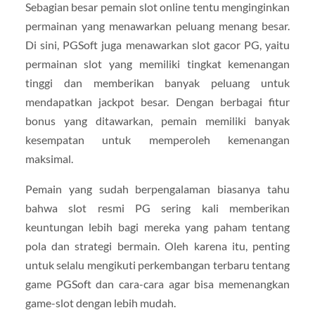
Sebagian besar pemain slot online tentu menginginkan
permainan yang menawarkan peluang menang besar.
Di sini, PGSoft juga menawarkan slot gacor PG, yaitu
permainan slot yang memiliki tingkat kemenangan
tinggi dan memberikan banyak peluang untuk
mendapatkan jackpot besar. Dengan berbagai fitur
bonus yang ditawarkan, pemain memiliki banyak
kesempatan untuk memperoleh kemenangan
maksimal.
Pemain yang sudah berpengalaman biasanya tahu
bahwa slot resmi PG sering kali memberikan
keuntungan lebih bagi mereka yang paham tentang
pola dan strategi bermain. Oleh karena itu, penting
untuk selalu mengikuti perkembangan terbaru tentang
game PGSoft dan cara-cara agar bisa memenangkan
game-slot dengan lebih mudah.