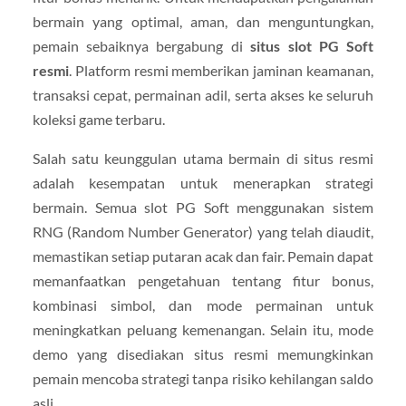
bermain yang optimal, aman, dan menguntungkan,
pemain sebaiknya bergabung di
situs slot PG Soft
resmi
. Platform resmi memberikan jaminan keamanan,
transaksi cepat, permainan adil, serta akses ke seluruh
koleksi game terbaru.
Salah satu keunggulan utama bermain di situs resmi
adalah kesempatan untuk menerapkan strategi
bermain. Semua slot PG Soft menggunakan sistem
RNG (Random Number Generator) yang telah diaudit,
memastikan setiap putaran acak dan fair. Pemain dapat
memanfaatkan pengetahuan tentang fitur bonus,
kombinasi simbol, dan mode permainan untuk
meningkatkan peluang kemenangan. Selain itu, mode
demo yang disediakan situs resmi memungkinkan
pemain mencoba strategi tanpa risiko kehilangan saldo
asli.