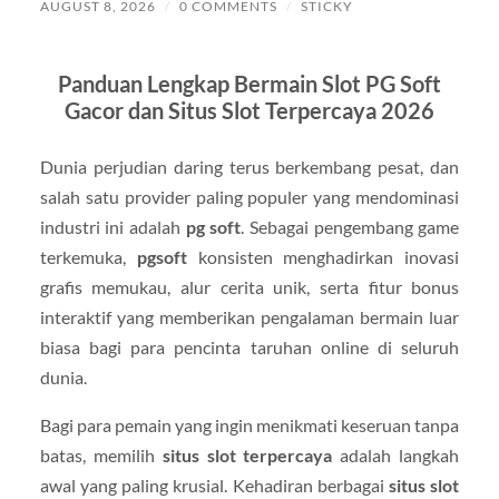
AUGUST 8, 2026
/
0 COMMENTS
/
STICKY
Panduan Lengkap Bermain Slot PG Soft
Gacor dan Situs Slot Terpercaya 2026
Dunia perjudian daring terus berkembang pesat, dan
salah satu provider paling populer yang mendominasi
industri ini adalah
pg soft
. Sebagai pengembang game
terkemuka,
pgsoft
konsisten menghadirkan inovasi
grafis memukau, alur cerita unik, serta fitur bonus
interaktif yang memberikan pengalaman bermain luar
biasa bagi para pencinta taruhan online di seluruh
dunia.
Bagi para pemain yang ingin menikmati keseruan tanpa
batas, memilih
situs slot terpercaya
adalah langkah
awal yang paling krusial. Kehadiran berbagai
situs slot