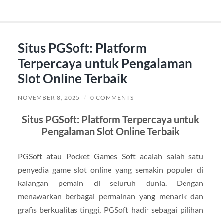
Situs PGSoft: Platform
Terpercaya untuk Pengalaman
Slot Online Terbaik
NOVEMBER 8, 2025
/
0 COMMENTS
Situs PGSoft: Platform Terpercaya untuk
Pengalaman Slot Online Terbaik
PGSoft atau Pocket Games Soft adalah salah satu
penyedia game slot online yang semakin populer di
kalangan pemain di seluruh dunia. Dengan
menawarkan berbagai permainan yang menarik dan
grafis berkualitas tinggi, PGSoft hadir sebagai pilihan