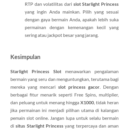
RTP dan volatilitas dari
slot Starlight Princess
yang ingin Anda mainkan. Pilih yang sesuai
dengan gaya bermain Anda, apakah lebih suka
permainan dengan kemenangan kecil yang
sering atau jackpot besar yang jarang.
Kesimpulan
Starlight Princess Slot
menawarkan pengalaman
bermain yang seru dan menguntungkan, terutama bagi
mereka yang mencari
slot princess gacor
. Dengan
berbagai fitur menarik seperti Free Spins, multiplier,
dan peluang untuk menang hingga
X1000
, tidak heran
jika permainan ini menjadi pilihan utama di kalangan
pemain slot online. Jangan lupa untuk selalu bermain
di
situs Starlight Princess
yang terpercaya dan aman