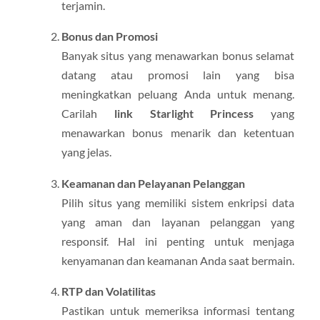
terjamin.
Bonus dan Promosi
Banyak situs yang menawarkan bonus selamat
datang atau promosi lain yang bisa
meningkatkan peluang Anda untuk menang.
Carilah
link Starlight Princess
yang
menawarkan bonus menarik dan ketentuan
yang jelas.
Keamanan dan Pelayanan Pelanggan
Pilih situs yang memiliki sistem enkripsi data
yang aman dan layanan pelanggan yang
responsif. Hal ini penting untuk menjaga
kenyamanan dan keamanan Anda saat bermain.
RTP dan Volatilitas
Pastikan untuk memeriksa informasi tentang