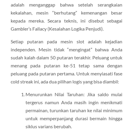
adalah menganggap bahwa setelah serangkaian
kekalahan, mesin “berhutang” kemenangan besar
kepada mereka. Secara teknis, ini disebut sebagai
Gambler’s Fallacy (Kesalahan Logika Penjudi).
Setiap putaran pada mesin slot adalah kejadian
independen. Mesin tidak “mengingat” bahwa Anda
sudah kalah dalam 50 putaran terakhir. Peluang untuk
menang pada putaran ke-51 tetap sama dengan
peluang pada putaran pertama. Untuk menyiasati fase
cold streak ini, ada dua pilihan logis yang bisa diambil:
Menurunkan Nilai Taruhan: Jika saldo mulai
tergerus namun Anda masih ingin menikmati
permainan, turunkan taruhan ke nilai minimum
untuk memperpanjang durasi bermain hingga
siklus varians berubah.