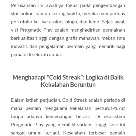
Perusahaan ini awalnya fokus pada pengembangan
slot online, namun seiring waktu, mereka memperluas
portofolio ke live casino, bingo, dan keno. Sejak awal,
visi Pragmatic Play adalah menghadirkan permainan
berkualitas tinggi dengan grafis menawan, mekanisme
inovatif, dan pengalaman bermain yang menarik bagi
pemain di seluruh dunia.
Menghadapi “Cold Streak”: Logika di Balik
Kekalahan Beruntun
Dalam istilah perjudian, Cold Streak adalah periode di
mana pemain mengalami kekalahan berturut-turut
tanpa adanya kemenangan berarti. Di ekosistem
Pragmatic Play yang memiliki varians tinggi, fase ini
sangat umum terjadi. Kesalahan terbesar pemain