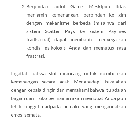
Berpindah Judul Game: Meskipun tidak
menjamin kemenangan, berpindah ke gim
dengan mekanisme berbeda (misalnya dari
sistem Scatter Pays ke sistem Paylines
tradisional) dapat membantu menyegarkan
kondisi psikologis Anda dan memutus rasa
frustrasi.
Ingatlah bahwa slot dirancang untuk memberikan
kemenangan secara acak. Menghadapi kekalahan
dengan kepala dingin dan memahami bahwa itu adalah
bagian dari risiko permainan akan membuat Anda jauh
lebih unggul daripada pemain yang mengandalkan
emosi semata.