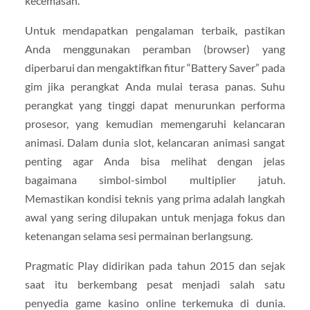
kecemasan.
Untuk mendapatkan pengalaman terbaik, pastikan
Anda menggunakan peramban (browser) yang
diperbarui dan mengaktifkan fitur “Battery Saver” pada
gim jika perangkat Anda mulai terasa panas. Suhu
perangkat yang tinggi dapat menurunkan performa
prosesor, yang kemudian memengaruhi kelancaran
animasi. Dalam dunia slot, kelancaran animasi sangat
penting agar Anda bisa melihat dengan jelas
bagaimana simbol-simbol multiplier jatuh.
Memastikan kondisi teknis yang prima adalah langkah
awal yang sering dilupakan untuk menjaga fokus dan
ketenangan selama sesi permainan berlangsung.
Pragmatic Play didirikan pada tahun 2015 dan sejak
saat itu berkembang pesat menjadi salah satu
penyedia game kasino online terkemuka di dunia.