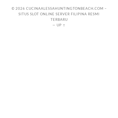
© 2026
CUCINAALESSAHUNTINGTONBEACH.COM –
SITUS SLOT ONLINE SERVER FILIPINA RESMI
TERBARU
—
UP ↑