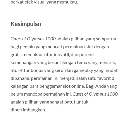
berkat efek visual yang memukau.
Kesimpulan
Gates of Olympus 1000
adalah pilihan yang sempurna
bagi pemain yang mencari permainan slot dengan
grafis memukau, fitur inovatif, dan potensi
kemenangan yang besar. Dengan tema yang menarik,
fitur-fitur bonus yang seru, dan gameplay yang mudah
dipahami, permainan ini menjadi salah satu favorit di
kalangan para penggemar slot online. Bagi Anda yang
belum mencoba permainan ini,
Gates of Olympus 1000
adalah pilihan yang sangat patut untuk
dipertimbangkan.