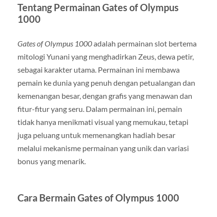
Tentang Permainan Gates of Olympus
1000
Gates of Olympus 1000
adalah permainan slot bertema
mitologi Yunani yang menghadirkan Zeus, dewa petir,
sebagai karakter utama. Permainan ini membawa
pemain ke dunia yang penuh dengan petualangan dan
kemenangan besar, dengan grafis yang menawan dan
fitur-fitur yang seru. Dalam permainan ini, pemain
tidak hanya menikmati visual yang memukau, tetapi
juga peluang untuk memenangkan hadiah besar
melalui mekanisme permainan yang unik dan variasi
bonus yang menarik.
Cara Bermain Gates of Olympus 1000