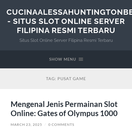
CUCINAALESSAHUNTINGTONB
- SITUS SLOT ONLINE SERVER
FILIPINA RESMI TERBARU
Situs Slot Online Server Filipina Resmi Terbaru
SHOW MENU
TAG:
PUSAT GAME
Mengenal Jenis Permainan Slot
Online: Gates of Olympus 1000
MARCH 23, 2025
/
0 COMMENTS