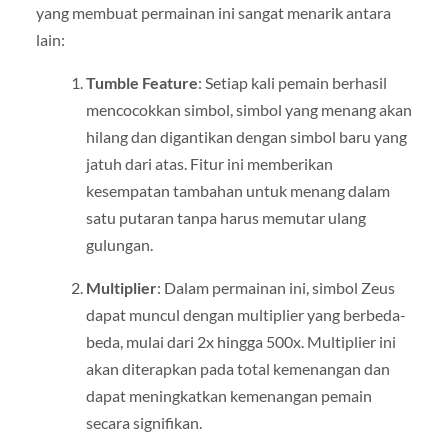
yang membuat permainan ini sangat menarik antara
lain:
Tumble Feature
: Setiap kali pemain berhasil
mencocokkan simbol, simbol yang menang akan
hilang dan digantikan dengan simbol baru yang
jatuh dari atas. Fitur ini memberikan
kesempatan tambahan untuk menang dalam
satu putaran tanpa harus memutar ulang
gulungan.
Multiplier
: Dalam permainan ini, simbol Zeus
dapat muncul dengan multiplier yang berbeda-
beda, mulai dari 2x hingga 500x. Multiplier ini
akan diterapkan pada total kemenangan dan
dapat meningkatkan kemenangan pemain
secara signifikan.