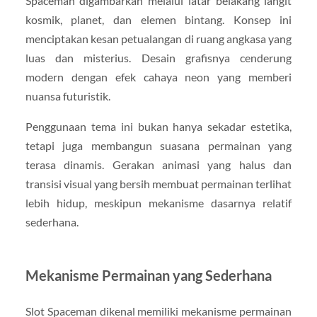
Spaceman digambarkan melalui latar belakang langit
kosmik, planet, dan elemen bintang. Konsep ini
menciptakan kesan petualangan di ruang angkasa yang
luas dan misterius. Desain grafisnya cenderung
modern dengan efek cahaya neon yang memberi
nuansa futuristik.
Penggunaan tema ini bukan hanya sekadar estetika,
tetapi juga membangun suasana permainan yang
terasa dinamis. Gerakan animasi yang halus dan
transisi visual yang bersih membuat permainan terlihat
lebih hidup, meskipun mekanisme dasarnya relatif
sederhana.
Mekanisme Permainan yang Sederhana
Slot Spaceman dikenal memiliki mekanisme permainan