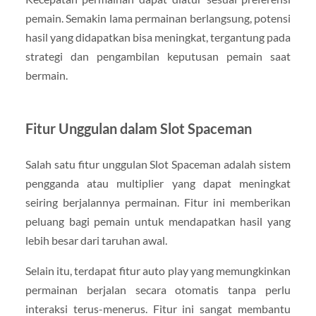
pemain. Semakin lama permainan berlangsung, potensi
hasil yang didapatkan bisa meningkat, tergantung pada
strategi dan pengambilan keputusan pemain saat
bermain.
Fitur Unggulan dalam Slot Spaceman
Salah satu fitur unggulan Slot Spaceman adalah sistem
pengganda atau multiplier yang dapat meningkat
seiring berjalannya permainan. Fitur ini memberikan
peluang bagi pemain untuk mendapatkan hasil yang
lebih besar dari taruhan awal.
Selain itu, terdapat fitur auto play yang memungkinkan
permainan berjalan secara otomatis tanpa perlu
interaksi terus-menerus. Fitur ini sangat membantu