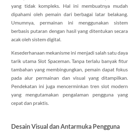
yang tidak kompleks. Hal ini membuatnya mudah
dipahami oleh pemain dari berbagai latar belakang.
Umumnya, permainan ini menggunakan sistem
berbasis putaran dengan hasil yang ditentukan secara
acak oleh sistem digital.
Kesederhanaan mekanisme ini menjadi salah satu daya
tarik utama Slot Spaceman. Tanpa terlalu banyak fitur
tambahan yang membingungkan, pemain dapat fokus
pada alur permainan dan visual yang ditampilkan.
Pendekatan ini juga mencerminkan tren slot modern
yang mengutamakan pengalaman pengguna yang
cepat dan praktis.
Desain Visual dan Antarmuka Pengguna