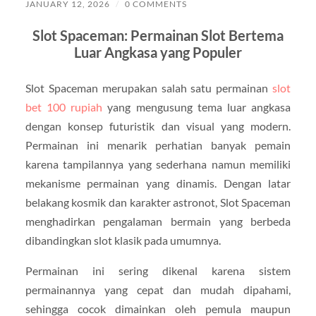
JANUARY 12, 2026
/
0 COMMENTS
Slot Spaceman: Permainan Slot Bertema
Luar Angkasa yang Populer
Slot Spaceman merupakan salah satu permainan
slot
bet 100 rupiah
yang mengusung tema luar angkasa
dengan konsep futuristik dan visual yang modern.
Permainan ini menarik perhatian banyak pemain
karena tampilannya yang sederhana namun memiliki
mekanisme permainan yang dinamis. Dengan latar
belakang kosmik dan karakter astronot, Slot Spaceman
menghadirkan pengalaman bermain yang berbeda
dibandingkan slot klasik pada umumnya.
Permainan ini sering dikenal karena sistem
permainannya yang cepat dan mudah dipahami,
sehingga cocok dimainkan oleh pemula maupun