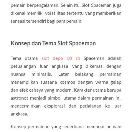
pemain berpengalaman. Selain itu, Slot Spaceman juga
dikenal memiliki volatilitas tertentu yang memberikan
sensasi tersendiri bagi para pemain.
Konsep dan Tema Slot Spaceman
Tema utama
slot depo 10 rb
Spaceman adalah
petualangan luar angkasa yang dikemas dengan
nuansa minimalis. Latar belakang permainan
menampilkan suasana kosmos dengan warna gelap
dan efek cahaya yang modern. Karakter utama berupa
astronot menjadi simbol utama dalam permainan ini,
mencerminkan eksplorasi dan perjalanan ke luar
angkasa.
Konsep permainan yang sederhana membuat pemain