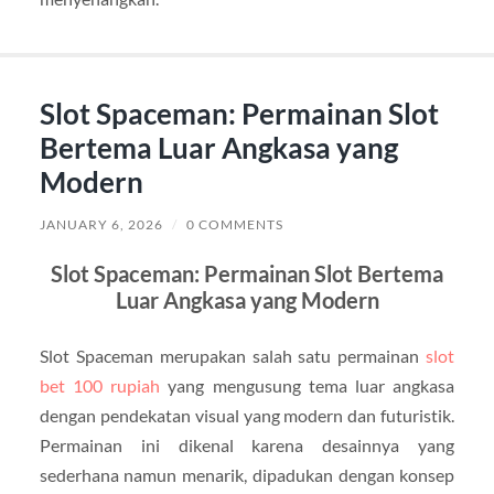
Slot Spaceman: Permainan Slot
Bertema Luar Angkasa yang
Modern
JANUARY 6, 2026
/
0 COMMENTS
Slot Spaceman: Permainan Slot Bertema
Luar Angkasa yang Modern
Slot Spaceman merupakan salah satu permainan
slot
bet 100 rupiah
yang mengusung tema luar angkasa
dengan pendekatan visual yang modern dan futuristik.
Permainan ini dikenal karena desainnya yang
sederhana namun menarik, dipadukan dengan konsep