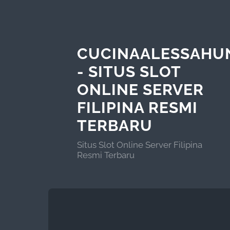
CUCINAALESSAHU
- SITUS SLOT
ONLINE SERVER
FILIPINA RESMI
TERBARU
Situs Slot Online Server Filipina
Resmi Terbaru