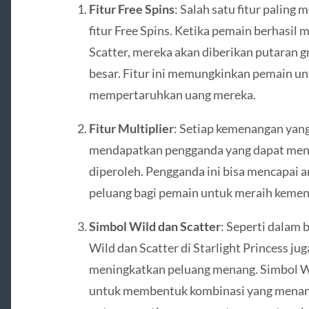
Fitur Free Spins
: Salah satu fitur paling
fitur Free Spins. Ketika pemain berhasil 
Scatter, mereka akan diberikan putaran g
besar. Fitur ini memungkinkan pemain un
mempertaruhkan uang mereka.
Fitur Multiplier
: Setiap kemenangan yang 
mendapatkan pengganda yang dapat meni
diperoleh. Pengganda ini bisa mencapai a
peluang bagi pemain untuk meraih kemen
Simbol Wild dan Scatter
: Seperti dalam 
Wild dan Scatter di Starlight Princess ju
meningkatkan peluang menang. Simbol Wi
untuk membentuk kombinasi yang menang