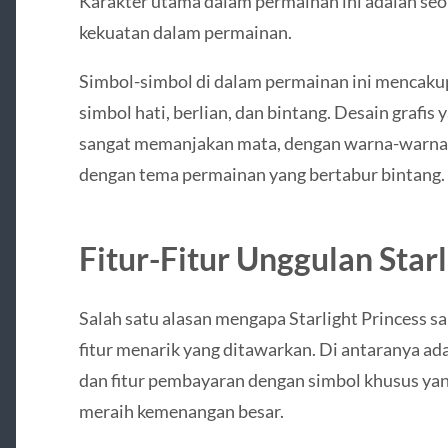
Karakter utama dalam permainan ini adalah seor
kekuatan dalam permainan.
Simbol-simbol di dalam permainan ini mencakup
simbol hati, berlian, dan bintang. Desain grafi
sangat memanjakan mata, dengan warna-warna
dengan tema permainan yang bertabur bintang.
Fitur-Fitur Unggulan Starl
Salah satu alasan mengapa Starlight Princess s
fitur menarik yang ditawarkan. Di antaranya adala
dan fitur pembayaran dengan simbol khusus y
meraih kemenangan besar.