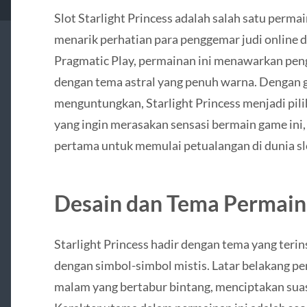
Slot Starlight Princess adalah salah satu perma
menarik perhatian para penggemar judi online 
Pragmatic Play, permainan ini menawarkan pe
dengan tema astral yang penuh warna. Dengan gr
menguntungkan, Starlight Princess menjadi pili
yang ingin merasakan sensasi bermain game ini, 
pertama untuk memulai petualangan di dunia slo
Desain dan Tema Permaina
Starlight Princess hadir dengan tema yang terin
dengan simbol-simbol mistis. Latar belakang pe
malam yang bertabur bintang, menciptakan suas