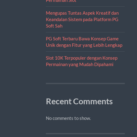
Permainan Slot
Mengupas Tuntas Aspek Kreatif dan
Keandalan Sistem pada Platform PG
Soft Sah
PG Soft Terbaru Bawa Konsep Game
Unik dengan Fitur yang Lebih Lengkap
Slot 10K Terpopuler dengan Konsep
Permainan yang Mudah Dipahami
Recent Comments
No comments to show.