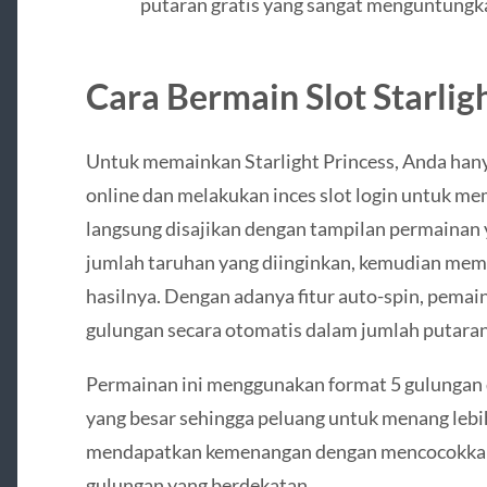
putaran gratis yang sangat menguntungk
Cara Bermain Slot Starlig
Untuk memainkan Starlight Princess, Anda hany
online dan melakukan inces slot login untuk mem
langsung disajikan dengan tampilan permainan
jumlah taruhan yang diinginkan, kemudian me
hasilnya. Dengan adanya fitur auto-spin, pema
gulungan secara otomatis dalam jumlah putaran
Permainan ini menggunakan format 5 gulungan d
yang besar sehingga peluang untuk menang lebi
mendapatkan kemenangan dengan mencocokkan 
gulungan yang berdekatan.