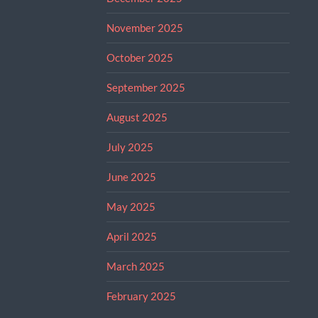
November 2025
October 2025
September 2025
August 2025
July 2025
June 2025
May 2025
April 2025
March 2025
February 2025