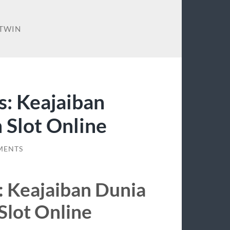
ATWIN
ss: Keajaiban
 Slot Online
MENTS
s: Keajaiban Dunia
 Slot Online