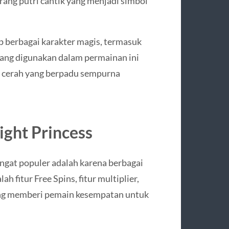
ang putri cantik yang menjadi simbol
 berbagai karakter magis, termasuk
s yang digunakan dalam permainan ini
 cerah yang berpadu sempurna
ight Princess
angat populer adalah karena berbagai
h fitur Free Spins, fitur multiplier,
ang memberi pemain kesempatan untuk