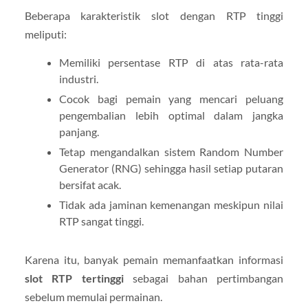
Beberapa karakteristik slot dengan RTP tinggi
meliputi:
Memiliki persentase RTP di atas rata-rata
industri.
Cocok bagi pemain yang mencari peluang
pengembalian lebih optimal dalam jangka
panjang.
Tetap mengandalkan sistem Random Number
Generator (RNG) sehingga hasil setiap putaran
bersifat acak.
Tidak ada jaminan kemenangan meskipun nilai
RTP sangat tinggi.
Karena itu, banyak pemain memanfaatkan informasi
slot RTP tertinggi
sebagai bahan pertimbangan
sebelum memulai permainan.