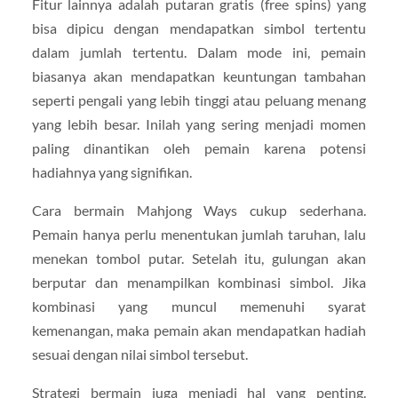
Fitur lainnya adalah putaran gratis (free spins) yang
bisa dipicu dengan mendapatkan simbol tertentu
dalam jumlah tertentu. Dalam mode ini, pemain
biasanya akan mendapatkan keuntungan tambahan
seperti pengali yang lebih tinggi atau peluang menang
yang lebih besar. Inilah yang sering menjadi momen
paling dinantikan oleh pemain karena potensi
hadiahnya yang signifikan.
Cara bermain Mahjong Ways cukup sederhana.
Pemain hanya perlu menentukan jumlah taruhan, lalu
menekan tombol putar. Setelah itu, gulungan akan
berputar dan menampilkan kombinasi simbol. Jika
kombinasi yang muncul memenuhi syarat
kemenangan, maka pemain akan mendapatkan hadiah
sesuai dengan nilai simbol tersebut.
Strategi bermain juga menjadi hal yang penting.