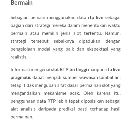
Bermain
Sebagian pemain menggunakan data
rtp live
sebagai
bagian dari strategi mereka dalam menentukan waktu
bermain atau memilih jenis slot tertentu. Namun,
strategi tersebut sebaiknya dipadukan dengan
pengelolaan modal yang baik dan ekspektasi yang
realistis.
Informasi mengenai
slot RTP tertinggi
maupun
rtp live
pragmatic
dapat menjadi sumber wawasan tambahan,
tetapi tidak mengubah sifat dasar permainan slot yang
mengandalkan mekanisme acak. Oleh karena itu,
penggunaan data RTP lebih tepat diposisikan sebagai
alat analisis daripada prediksi pasti terhadap hasil
permainan.