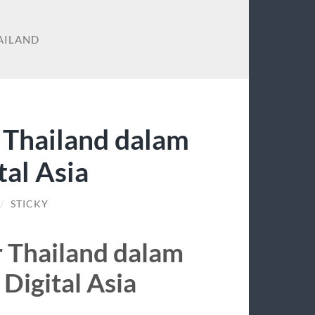
AILAND
 Thailand dalam
tal Asia
/
STICKY
r Thailand dalam
 Digital Asia