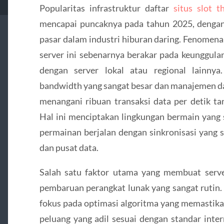
Popularitas infrastruktur daftar
situs slot t
mencapai puncaknya pada tahun 2025, denga
pasar dalam industri hiburan daring. Fenomena
server ini sebenarnya berakar pada keunggulan
dengan server lokal atau regional lainnya
bandwidth yang sangat besar dan manajemen da
menangani ribuan transaksi data per detik t
Hal ini menciptakan lingkungan bermain yang s
permainan berjalan dengan sinkronisasi yang
dan pusat data.
Salah satu faktor utama yang membuat server
pembaruan perangkat lunak yang sangat rutin.
fokus pada optimasi algoritma yang memastik
peluang yang adil sesuai dengan standar inter