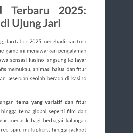
d Terbaru 2025:
di Ujung Jari
ng, dan tahun 2025 menghadirkan tren
me-game ini menawarkan pengalaman
awa sensasi kasino langsung ke layar
is memukau, animasi halus, dan fitur
an keseruan seolah berada di kasino
 dengan
tema yang variatif dan fitur
 hingga tema global seperti film dan
gar menarik bagi berbagai kalangan
 free spin, multipliers, hingga jackpot