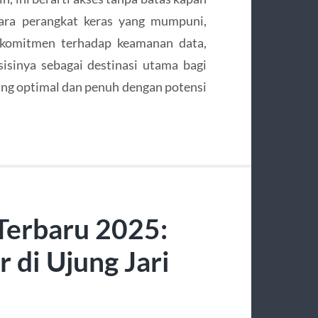
ara perangkat keras yang mumpuni,
n komitmen terhadap keamanan data,
isinya sebagai destinasi utama bagi
ang optimal dan penuh dengan potensi
 Terbaru 2025:
 di Ujung Jari