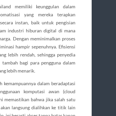
hailand memiliki keunggulan dalam
tomatisasi yang mereka terapkan
secara instan, baik untuk pengisian
am industri hiburan digital di mana
rharga. Dengan meminimalkan proses
iminasi hampir sepenuhnya. Efisiensi
ang lebih rendah, sehingga penyedia
ai tambah bagi para pengguna dalam
ang lebih menarik.
leh kemampuannya dalam beradaptasi
penggunaan komputasi awan (cloud
ini memastikan bahwa jika salah satu
akan langsung dialihkan ke titik lain
 ini berarti akses tanpa batas kapan