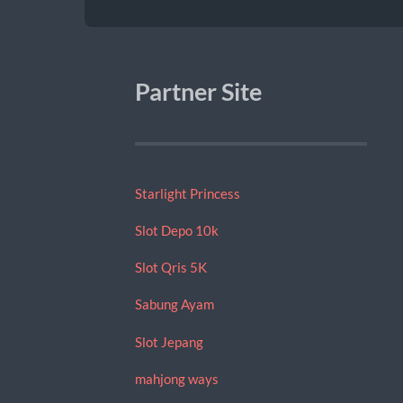
Partner Site
Starlight Princess
Slot Depo 10k
Slot Qris 5K
Sabung Ayam
Slot Jepang
mahjong ways