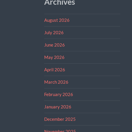
Archives
August 2026
July 2026
June 2026
May 2026
April 2026
March 2026
February 2026
January 2026
December 2025
November 2025