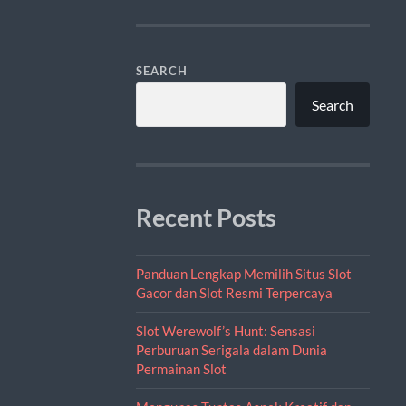
SEARCH
Search
Recent Posts
Panduan Lengkap Memilih Situs Slot
Gacor dan Slot Resmi Terpercaya
Slot Werewolf’s Hunt: Sensasi
Perburuan Serigala dalam Dunia
Permainan Slot