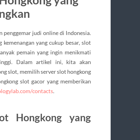
ngkan
n penggemar judi online di Indonesia.
 kemenangan yang cukup besar, slot
banyak pemain yang ingin menikmati
ggi. Dalam artikel ini, kita akan
 slot, memilih server slot hongkong
ongkong slot gacor yang memberikan
ologylab.com/contacts
.
lot Hongkong yang