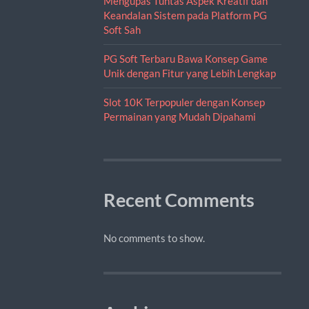
Mengupas Tuntas Aspek Kreatif dan
Keandalan Sistem pada Platform PG
Soft Sah
PG Soft Terbaru Bawa Konsep Game
Unik dengan Fitur yang Lebih Lengkap
Slot 10K Terpopuler dengan Konsep
Permainan yang Mudah Dipahami
Recent Comments
No comments to show.