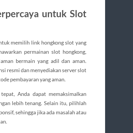
rpercaya untuk Slot
ntuk memilih link hongkong slot yang
nawarkan permainan slot hongkong,
laman bermain yang adil dan aman.
ensi resmi dan menyediakan server slot
etode pembayaran yang aman.
 tepat, Anda dapat memaksimalkan
n lebih tenang. Selain itu, pilihlah
ponsif, sehingga jika ada masalah atau
an.