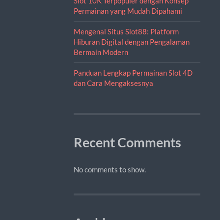
Slot 10K Terpopuler dengan Konsep
Permainan yang Mudah Dipahami
Mengenal Situs Slot88: Platform
Hiburan Digital dengan Pengalaman
Bermain Modern
Panduan Lengkap Permainan Slot 4D
dan Cara Mengaksesnya
Recent Comments
No comments to show.