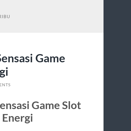
RIBU
 Sensasi Game
gi
ENTS
Sensasi Game Slot
 Energi