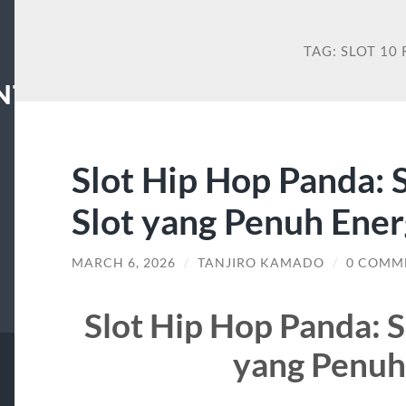
TAG:
SLOT 10 
NTINGTONBEACH.COM
Slot Hip Hop Panda:
Slot yang Penuh Ener
MARCH 6, 2026
/
TANJIRO KAMADO
/
0 COMM
Slot Hip Hop Panda: 
yang Penuh