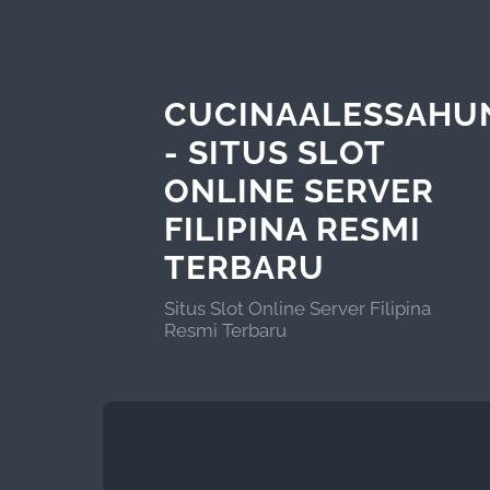
CUCINAALESSAHU
- SITUS SLOT
ONLINE SERVER
FILIPINA RESMI
TERBARU
Situs Slot Online Server Filipina
Resmi Terbaru