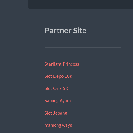
Partner Site
Starlight Princess
Slot Depo 10k
Slot Qris 5K
Sabung Ayam
Slot Jepang
mahjong ways