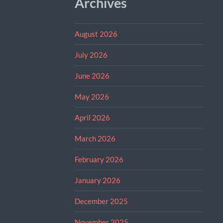
Archives
August 2026
July 2026
June 2026
May 2026
April 2026
March 2026
February 2026
January 2026
December 2025
November 2025