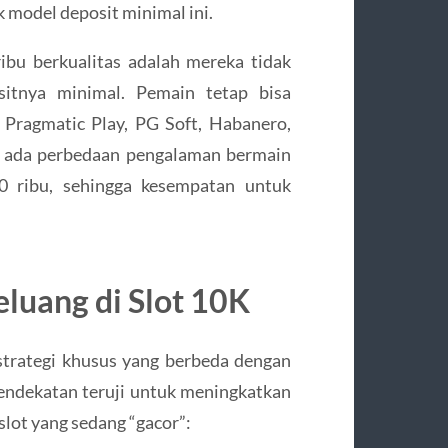
 model deposit minimal ini.
bu berkualitas adalah mereka tidak
sitnya minimal. Pemain tetap bisa
 Pragmatic Play, PG Soft, Habanero,
k ada perbedaan pengalaman bermain
0 ribu, sehingga kesempatan untuk
luang di Slot 10K
trategi khusus yang berbeda dengan
endekatan teruji untuk meningkatkan
slot yang sedang “gacor”: