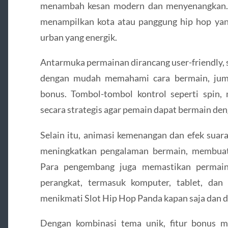
menambah kesan modern dan menyenangkan. 
menampilkan kota atau panggung hip hop ya
urban yang energik.
Antarmuka permainan dirancang user-friendly, 
dengan mudah memahami cara bermain, juml
bonus. Tombol-tombol kontrol seperti spin,
secara strategis agar pemain dapat bermain de
Selain itu, animasi kemenangan dan efek suar
meningkatkan pengalaman bermain, membuat
Para pengembang juga memastikan permaina
perangkat, termasuk komputer, tablet, dan
menikmati Slot Hip Hop Panda kapan saja dan d
Dengan kombinasi tema unik, fitur bonus me