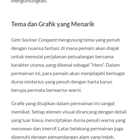
menguntungkan.
Tema dan Grafik yang Menarik
Gem Saviour Conquest
mengusung tema yang penuh
dengan nuansa fantasi, di mana pemain akan diajak
untuk memulai perjalanan petualangan bersama
karakter utama, yang dikenal sebagai “Hero”. Dalam
permainan ini, para pemain akan menjelajahi berbagai
dunia misterius yang penuh dengan harta karun
berupa permata berwarna-warni.
Grafik yang disajikan dalam permainan ini sangat
memikat. Setiap elemen visual dirancang dengan detail
yang luar biasa, menciptakan dunia penuh warna yang
menawan dan imersif. Latar belakang permainan juga
dipenuhi dengan pemandangan alam yang indah,