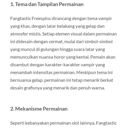
1.
Tema dan Tampilan Permainan
Fangtastic Freespins dirancang dengan tema vampir
yang khas, dengan latar belakang yang gelap dan
atmosfer mistis. Setiap elemen visual dalam permainan
ini didesain dengan cermat, mulai dari simbol-simbol
yang muncul di gulungan hingga suara latar yang
memunculkan nuansa horor yang kental. Pemain akan
disambut dengan karakter-karakter vampir yang
menambah intensitas permainan. Meskipun tema ini
bernuansa gelap, permainan ini tetap menarik berkat
desain grafisnya yang menarik dan penuh warna.
2.
Mekanisme Permainan
Seperti kebanyakan permainan slot lainnya, Fangtastic