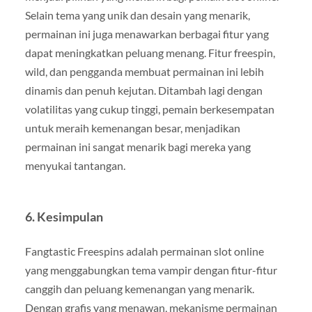
Selain tema yang unik dan desain yang menarik,
permainan ini juga menawarkan berbagai fitur yang
dapat meningkatkan peluang menang. Fitur freespin,
wild, dan pengganda membuat permainan ini lebih
dinamis dan penuh kejutan. Ditambah lagi dengan
volatilitas yang cukup tinggi, pemain berkesempatan
untuk meraih kemenangan besar, menjadikan
permainan ini sangat menarik bagi mereka yang
menyukai tantangan.
6.
Kesimpulan
Fangtastic Freespins adalah permainan slot online
yang menggabungkan tema vampir dengan fitur-fitur
canggih dan peluang kemenangan yang menarik.
Dengan grafis yang menawan, mekanisme permainan