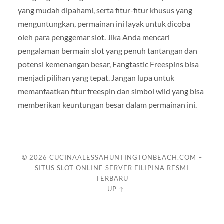
yang mudah dipahami, serta fitur-fitur khusus yang
menguntungkan, permainan ini layak untuk dicoba
oleh para penggemar slot. Jika Anda mencari
pengalaman bermain slot yang penuh tantangan dan
potensi kemenangan besar, Fangtastic Freespins bisa
menjadi pilihan yang tepat. Jangan lupa untuk
memanfaatkan fitur freespin dan simbol wild yang bisa
memberikan keuntungan besar dalam permainan ini.
© 2026
CUCINAALESSAHUNTINGTONBEACH.COM –
SITUS SLOT ONLINE SERVER FILIPINA RESMI
TERBARU
—
UP ↑