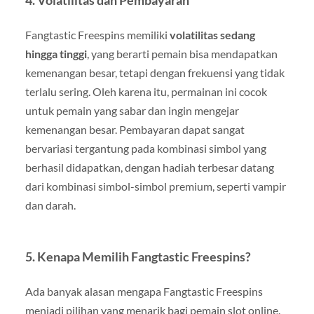
4.
Volatilitas dan Pembayaran
Fangtastic Freespins memiliki
volatilitas sedang
hingga tinggi
, yang berarti pemain bisa mendapatkan
kemenangan besar, tetapi dengan frekuensi yang tidak
terlalu sering. Oleh karena itu, permainan ini cocok
untuk pemain yang sabar dan ingin mengejar
kemenangan besar. Pembayaran dapat sangat
bervariasi tergantung pada kombinasi simbol yang
berhasil didapatkan, dengan hadiah terbesar datang
dari kombinasi simbol-simbol premium, seperti vampir
dan darah.
5.
Kenapa Memilih Fangtastic Freespins?
Ada banyak alasan mengapa Fangtastic Freespins
menjadi pilihan yang menarik bagi pemain slot online.