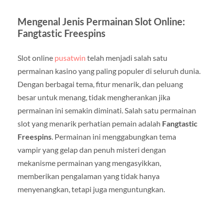
Mengenal Jenis Permainan Slot Online:
Fangtastic Freespins
Slot online
pusatwin
telah menjadi salah satu
permainan kasino yang paling populer di seluruh dunia.
Dengan berbagai tema, fitur menarik, dan peluang
besar untuk menang, tidak mengherankan jika
permainan ini semakin diminati. Salah satu permainan
slot yang menarik perhatian pemain adalah
Fangtastic
Freespins
. Permainan ini menggabungkan tema
vampir yang gelap dan penuh misteri dengan
mekanisme permainan yang mengasyikkan,
memberikan pengalaman yang tidak hanya
menyenangkan, tetapi juga menguntungkan.