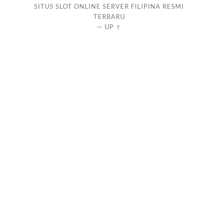
SITUS SLOT ONLINE SERVER FILIPINA RESMI
TERBARU
—
UP ↑