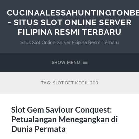
CUCINAALESSAHUNTINGTONB
- SITUS SLOT ONLINE SERVER
FILIPINA RESMI TERBARU
Situs Slot Online Server Filipina Resmi Terbaru
SHOW MENU
TAG:
SLOT BET KECIL 200
Slot Gem Saviour Conquest:
Petualangan Menegangkan di
Dunia Permata