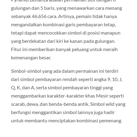
gulungan dan 5 baris, yang menawarkan cara menang
sebanyak 46.656 cara. Artinya, pemain tidak hanya
mengandalkan kombinasi garis pembayaran tetap,
tetapi dapat mencocokkan simbol di posisi manapun
yang berdekatan dari kiri ke kanan pada gulungan.
Fitur ini memberikan banyak peluang untuk meraih
kemenangan besar.
Simbol-simbol yang ada dalam permainan ini terdiri
dari simbol pembayaran rendah seperti angka 9, 10, J,
Q, K, dan A, serta simbol pembayaran tinggi yang
menggambarkan karakter-karakter khas Mesir seperti
scarab, dewa, dan benda-benda antik. Simbol wild yang
berfungsi menggantikan simbol lainnya juga hadir
untuk membantu menciptakan kombinasi pemenang.