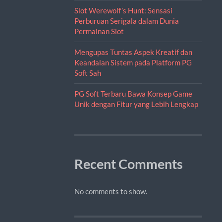
Slot Werewolf’s Hunt: Sensasi
Perburuan Serigala dalam Dunia
Permainan Slot
Mengupas Tuntas Aspek Kreatif dan
Keandalan Sistem pada Platform PG
Soft Sah
PG Soft Terbaru Bawa Konsep Game
Unik dengan Fitur yang Lebih Lengkap
Recent Comments
No comments to show.