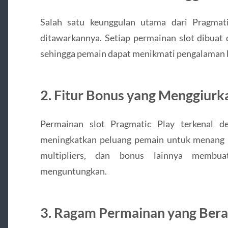
Salah satu keunggulan utama dari Pragmati
ditawarkannya. Setiap permainan slot dibuat
sehingga pemain dapat menikmati pengalaman
2. Fitur Bonus yang Menggiurk
Permainan slot Pragmatic Play terkenal de
meningkatkan peluang pemain untuk menang bes
multipliers, dan bonus lainnya membu
menguntungkan.
3. Ragam Permainan yang Ber