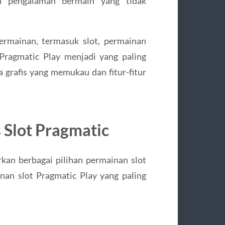
an pengalaman bermain yang tidak
ermainan, termasuk slot, permainan
Pragmatic Play menjadi yang paling
a grafis yang memukau dan fitur-fitur
s Slot Pragmatic
kan berbagai pilihan permainan slot
an slot Pragmatic Play yang paling