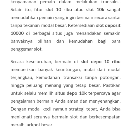
kenyamanan pemain dalam melakukan transaksi.
Selain itu, fitur
slot 10 ribu
atau
slot 10k
sangat
memudahkan pemain yang ingin bermain secara santai
tanpa tekanan modal besar. Ketersediaan
slot deposit
10000
di berbagai situs juga menandakan semakin
banyaknya pilihan dan kemudahan bagi para
penggemar slot.
Secara keseluruhan, bermain di
slot depo 10 ribu
memberikan banyak keuntungan, mulai dari modal
terjangkau, kemudahan transaksi tanpa potongan,
hingga peluang menang yang tetap besar. Pastikan
untuk selalu memilih
situs depo 10k
terpercaya agar
pengalaman bermain Anda aman dan menyenangkan.
Dengan modal kecil namun strategi tepat, Anda bisa
menikmati serunya bermain slot dan berkesempatan
meraih jackpot besar.