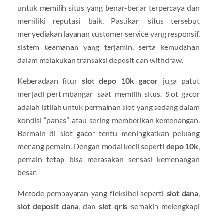
untuk memilih situs yang benar-benar terpercaya dan
memiliki reputasi baik. Pastikan situs tersebut
menyediakan layanan customer service yang responsif,
sistem keamanan yang terjamin, serta kemudahan
dalam melakukan transaksi deposit dan withdraw.
Keberadaan fitur
slot depo 10k gacor
juga patut
menjadi pertimbangan saat memilih situs. Slot gacor
adalah istilah untuk permainan slot yang sedang dalam
kondisi “panas” atau sering memberikan kemenangan.
Bermain di slot gacor tentu meningkatkan peluang
menang pemain. Dengan modal kecil seperti
depo 10k
,
pemain tetap bisa merasakan sensasi kemenangan
besar.
Metode pembayaran yang fleksibel seperti
slot dana
,
slot deposit dana
, dan
slot qris
semakin melengkapi