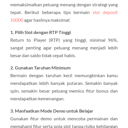
memaksimalkan peluang menang dengan strategi yang
tepat. Berikut beberapa tips bermain
slot deposit
10000
agar hasilnya maksimal:
1. Pilih Slot dengan RTP Tinggi
Return to Player (RTP) yang tinggi, minimal 96%,
sangat penting agar peluang menang menjadi lebih
besar dan saldo tidak cepat habis.
2. Gunakan Taruhan Minimum
Bermain dengan taruhan kecil memungkinkan kamu
mendapatkan lebih banyak putaran. Semakin banyak
spin, semakin besar peluang memicu fitur bonus dan
mendapatkan kemenangan.
3. Manfaatkan Mode Demo untuk Belajar
Gunakan fitur demo untuk mencoba permainan dan
memahami fitur serta pola slot tanpa risiko kehilangan