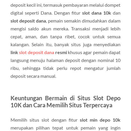
deposit kecil ini, termasuk pembayaran melalui dompet
digital seperti Dana. Dengan fitur
slot dana 10k
dan
slot deposit dana
, pemain semakin dimudahkan dalam
mengisi saldo akun mereka. Transaksi menjadi lebih
cepat, aman, dan tanpa ribet, cocok untuk semua
kalangan. Selain itu, banyak situs juga menyediakan
link
slot deposit dana
resmi
khusus agar pemain dapat
langsung menuju halaman deposit dengan nominal 10
ribu, sehingga tidak perlu repot mengatur jumlah
deposit secara manual.
Keuntungan Bermain di Situs Slot Depo
10K dan Cara Memilih Situs Terpercaya
Memilih situs slot dengan fitur
slot min depo 10k
merupakan pilihan tepat untuk pemain yang ingin