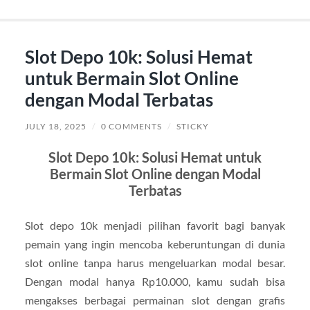
Slot Depo 10k: Solusi Hemat
untuk Bermain Slot Online
dengan Modal Terbatas
JULY 18, 2025
/
0 COMMENTS
/
STICKY
Slot Depo 10k: Solusi Hemat untuk
Bermain Slot Online dengan Modal
Terbatas
Slot depo 10k menjadi pilihan favorit bagi banyak
pemain yang ingin mencoba keberuntungan di dunia
slot online tanpa harus mengeluarkan modal besar.
Dengan modal hanya Rp10.000, kamu sudah bisa
mengakses berbagai permainan slot dengan grafis