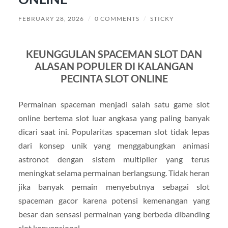
FEBRUARY 28, 2026
/
0 COMMENTS
/
STICKY
KEUNGGULAN SPACEMAN SLOT DAN
ALASAN POPULER DI KALANGAN
PECINTA SLOT ONLINE
Permainan spaceman menjadi salah satu game slot
online bertema slot luar angkasa yang paling banyak
dicari saat ini. Popularitas spaceman slot tidak lepas
dari konsep unik yang menggabungkan animasi
astronot dengan sistem multiplier yang terus
meningkat selama permainan berlangsung. Tidak heran
jika banyak pemain menyebutnya sebagai slot
spaceman gacor karena potensi kemenangan yang
besar dan sensasi permainan yang berbeda dibanding
slot konvensional.