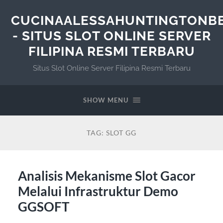
CUCINAALESSAHUNTINGTONB
- SITUS SLOT ONLINE SERVER
FILIPINA RESMI TERBARU
Situs Slot Online Server Filipina Resmi Terbaru
SHOW MENU
TAG:
SLOT GG
Analisis Mekanisme Slot Gacor
Melalui Infrastruktur Demo
GGSOFT