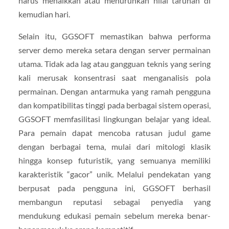
harus menaikkan atau menurunkan nilai taruhan di
kemudian hari.
Selain itu, GGSOFT memastikan bahwa performa
server demo mereka setara dengan server permainan
utama. Tidak ada lag atau gangguan teknis yang sering
kali merusak konsentrasi saat menganalisis pola
permainan. Dengan antarmuka yang ramah pengguna
dan kompatibilitas tinggi pada berbagai sistem operasi,
GGSOFT memfasilitasi lingkungan belajar yang ideal.
Para pemain dapat mencoba ratusan judul game
dengan berbagai tema, mulai dari mitologi klasik
hingga konsep futuristik, yang semuanya memiliki
karakteristik “gacor” unik. Melalui pendekatan yang
berpusat pada pengguna ini, GGSOFT berhasil
membangun reputasi sebagai penyedia yang
mendukung edukasi pemain sebelum mereka benar-