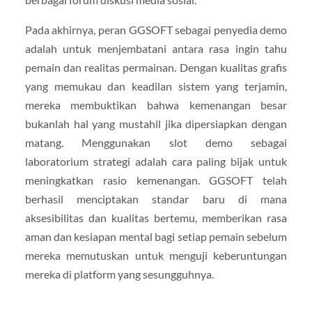
Pada akhirnya, peran GGSOFT sebagai penyedia demo
adalah untuk menjembatani antara rasa ingin tahu
pemain dan realitas permainan. Dengan kualitas grafis
yang memukau dan keadilan sistem yang terjamin,
mereka membuktikan bahwa kemenangan besar
bukanlah hal yang mustahil jika dipersiapkan dengan
matang. Menggunakan slot demo sebagai
laboratorium strategi adalah cara paling bijak untuk
meningkatkan rasio kemenangan. GGSOFT telah
berhasil menciptakan standar baru di mana
aksesibilitas dan kualitas bertemu, memberikan rasa
aman dan kesiapan mental bagi setiap pemain sebelum
mereka memutuskan untuk menguji keberuntungan
mereka di platform yang sesungguhnya.