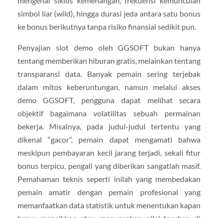
mengenai siklus kemenangan, frekuensi kemunculan
simbol liar (wild), hingga durasi jeda antara satu bonus
ke bonus berikutnya tanpa risiko finansial sedikit pun.
Penyajian slot demo oleh GGSOFT bukan hanya
tentang memberikan hiburan gratis, melainkan tentang
transparansi data. Banyak pemain sering terjebak
dalam mitos keberuntungan, namun melalui akses
demo GGSOFT, pengguna dapat melihat secara
objektif bagaimana volatilitas sebuah permainan
bekerja. Misalnya, pada judul-judul tertentu yang
dikenal “gacor”, pemain dapat mengamati bahwa
meskipun pembayaran kecil jarang terjadi, sekali fitur
bonus terpicu, pengali yang diberikan sangatlah masif.
Pemahaman teknis seperti inilah yang membedakan
pemain amatir dengan pemain profesional yang
memanfaatkan data statistik untuk menentukan kapan