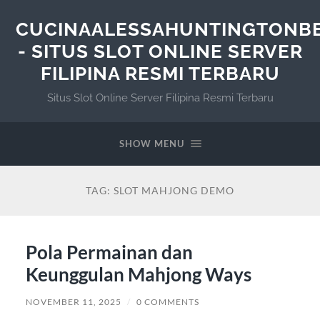
CUCINAALESSAHUNTINGTONB
- SITUS SLOT ONLINE SERVER
FILIPINA RESMI TERBARU
Situs Slot Online Server Filipina Resmi Terbaru
SHOW MENU
TAG:
SLOT MAHJONG DEMO
Pola Permainan dan
Keunggulan Mahjong Ways
NOVEMBER 11, 2025
/
0 COMMENTS