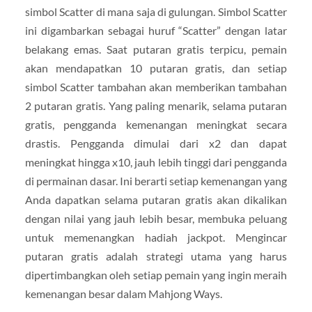
simbol Scatter di mana saja di gulungan. Simbol Scatter
ini digambarkan sebagai huruf “Scatter” dengan latar
belakang emas. Saat putaran gratis terpicu, pemain
akan mendapatkan 10 putaran gratis, dan setiap
simbol Scatter tambahan akan memberikan tambahan
2 putaran gratis. Yang paling menarik, selama putaran
gratis, pengganda kemenangan meningkat secara
drastis. Pengganda dimulai dari x2 dan dapat
meningkat hingga x10, jauh lebih tinggi dari pengganda
di permainan dasar. Ini berarti setiap kemenangan yang
Anda dapatkan selama putaran gratis akan dikalikan
dengan nilai yang jauh lebih besar, membuka peluang
untuk memenangkan hadiah jackpot. Mengincar
putaran gratis adalah strategi utama yang harus
dipertimbangkan oleh setiap pemain yang ingin meraih
kemenangan besar dalam Mahjong Ways.