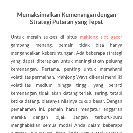
Memaksimalkan Kemenangan dengan
Strategi Putaran yang Tepat
Untuk meraih sukses di situs
mahjong slot gacor
gampang menang, pemain tidak bisa hanya
mengandalkan keberuntungan. Ada beberapa strategi
yang dapat diterapkan untuk meningkatkan peluang
kemenangan. Pertama, penting untuk memahami
volatilitas permainan. Mahjong Ways dikenal memiliki
volatilitas medium hingga tinggi, yang berarti
kemenangan tidak akan datang terlalu sering, tetapi
ketika datang, biasanya nilainya cukup besar. Dengan
pemahaman ini, pemain harus mengatur anggaran
mereka dengan bijak. Jangan terburu-buru
menghabiskan semua modal Anda dalam beberapa
putaran. Alokasikan dana Anda untuk sesi bermain