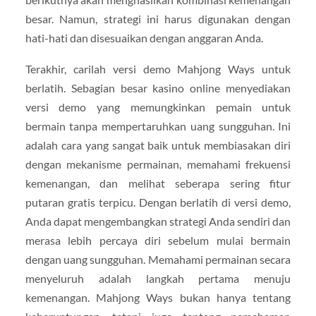
besar. Namun, strategi ini harus digunakan dengan
hati-hati dan disesuaikan dengan anggaran Anda.
Terakhir, carilah versi demo Mahjong Ways untuk
berlatih. Sebagian besar kasino online menyediakan
versi demo yang memungkinkan pemain untuk
bermain tanpa mempertaruhkan uang sungguhan. Ini
adalah cara yang sangat baik untuk membiasakan diri
dengan mekanisme permainan, memahami frekuensi
kemenangan, dan melihat seberapa sering fitur
putaran gratis terpicu. Dengan berlatih di versi demo,
Anda dapat mengembangkan strategi Anda sendiri dan
merasa lebih percaya diri sebelum mulai bermain
dengan uang sungguhan. Memahami permainan secara
menyeluruh adalah langkah pertama menuju
kemenangan. Mahjong Ways bukan hanya tentang