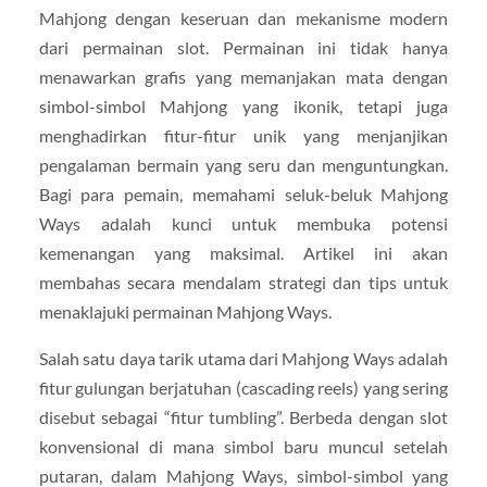
Mahjong dengan keseruan dan mekanisme modern
dari permainan slot. Permainan ini tidak hanya
menawarkan grafis yang memanjakan mata dengan
simbol-simbol Mahjong yang ikonik, tetapi juga
menghadirkan fitur-fitur unik yang menjanjikan
pengalaman bermain yang seru dan menguntungkan.
Bagi para pemain, memahami seluk-beluk Mahjong
Ways adalah kunci untuk membuka potensi
kemenangan yang maksimal. Artikel ini akan
membahas secara mendalam strategi dan tips untuk
menaklajuki permainan Mahjong Ways.
Salah satu daya tarik utama dari Mahjong Ways adalah
fitur gulungan berjatuhan (cascading reels) yang sering
disebut sebagai “fitur tumbling”. Berbeda dengan slot
konvensional di mana simbol baru muncul setelah
putaran, dalam Mahjong Ways, simbol-simbol yang