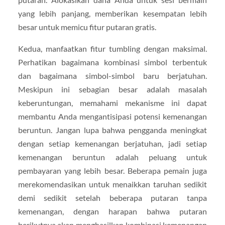
yang lebih panjang, memberikan kesempatan lebih
besar untuk memicu fitur putaran gratis.
Kedua, manfaatkan fitur tumbling dengan maksimal.
Perhatikan bagaimana kombinasi simbol terbentuk
dan bagaimana simbol-simbol baru berjatuhan.
Meskipun ini sebagian besar adalah masalah
keberuntungan, memahami mekanisme ini dapat
membantu Anda mengantisipasi potensi kemenangan
beruntun. Jangan lupa bahwa pengganda meningkat
dengan setiap kemenangan berjatuhan, jadi setiap
kemenangan beruntun adalah peluang untuk
pembayaran yang lebih besar. Beberapa pemain juga
merekomendasikan untuk menaikkan taruhan sedikit
demi sedikit setelah beberapa putaran tanpa
kemenangan, dengan harapan bahwa putaran
berikutnya akan menghasilkan kombinasi kemenangan