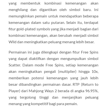
yang membentuk kombinasi kemenangan akan
menghilang dan digantikan oleh simbol baru. Ini
memungkinkan pemain untuk mendapatkan beberapa
kemenangan dalam satu putaran. Selain itu, terdapat
fitur gold-plated symbols yang jika menjadi bagian dari
kombinasi kemenangan, akan berubah menjadi simbol
Wild dan meningkatkan peluang menang lebih besar.
Permainan ini juga dilengkapi dengan fitur Free Spins
yang dapat diaktifkan dengan mengumpulkan simbol
Scatter. Dalam mode Free Spins, setiap kemenangan
akan meningkatkan pengali (multiplier) hingga 10x,
memberikan potensi kemenangan yang jauh lebih
besar dibandingkan permainan dasar. RTP (Return to
Player) dari Mahjong Ways 2 berada di angka 96.95%,
yang tergolong tinggi dan menjanjikan peluang
menang yang kompetitif bagi para pemain.