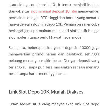
atau slot gacor deposit 10 rb tentu menjadi impian.
Banyak situs
slot minimal deposit 10 ribu
menawarkan
permainan dengan RTP tinggi dan bonus yang menarik
hanya dengan slot min depo 10k. Pemain bisa mencoba
berbagai jenis permainan mulai dari slot klasik hingga
slot modern tanpa perlu khawatir soal modal.
Selain itu, beberapa slot gacor deposit 10000 juga
menawarkan promo harian dan cashback, sehingga
peluang menang semakin besar. Dengan deposit yang
terjangkau, siapa pun bisa merasakan sensasi menang
besar tanpa harus menunggu lama.
Link Slot Depo 10K Mudah Diakses
Tidak sedikit situs yang menyediakan link slot depo