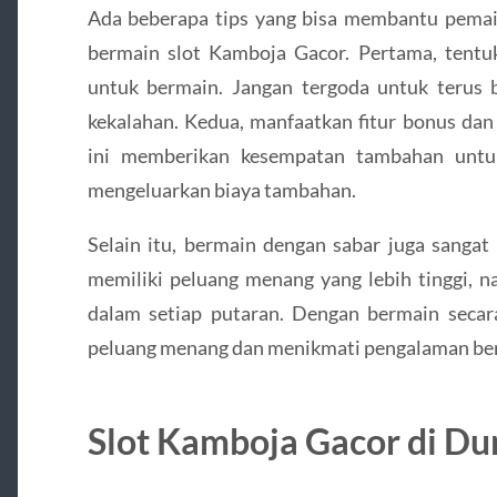
Ada beberapa tips yang bisa membantu pemai
bermain slot Kamboja Gacor. Pertama, tentu
untuk bermain. Jangan tergoda untuk terus
kekalahan. Kedua, manfaatkan fitur bonus dan 
ini memberikan kesempatan tambahan untu
mengeluarkan biaya tambahan.
Selain itu, bermain dengan sabar juga sangat
memiliki peluang menang yang lebih tinggi, 
dalam setiap putaran. Dengan bermain secar
peluang menang dan menikmati pengalaman be
Slot Kamboja Gacor di Du