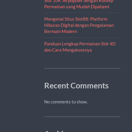
Slot 10K Terpopuler dengan Konsep
Permainan yang Mudah Dipahami
Mengenal Situs Slot88: Platform
Hiburan Digital dengan Pengalaman
Bermain Modern
Panduan Lengkap Permainan Slot 4D
dan Cara Mengaksesnya
Recent Comments
No comments to show.