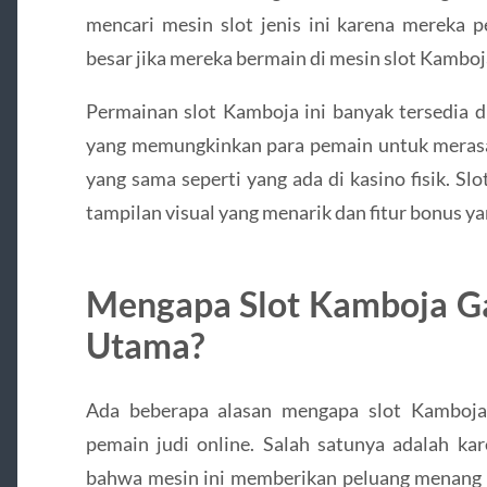
mencari mesin slot jenis ini karena mereka 
besar jika mereka bermain di mesin slot Kamboj
Permainan slot Kamboja ini banyak tersedia di
yang memungkinkan para pemain untuk meras
yang sama seperti yang ada di kasino fisik. S
tampilan visual yang menarik dan fitur bonus 
Mengapa Slot Kamboja Ga
Utama?
Ada beberapa alasan mengapa slot Kamboja
pemain judi online. Salah satunya adalah k
bahwa mesin ini memberikan peluang menang y