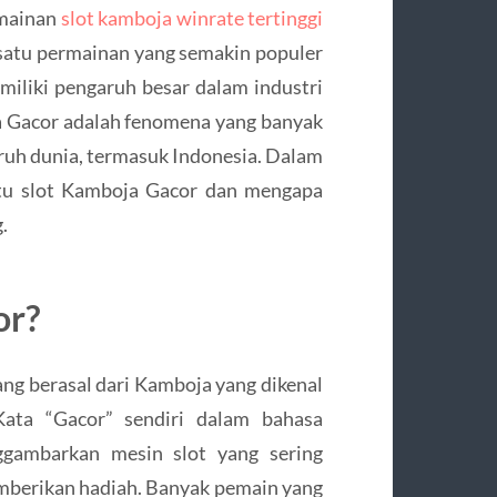
rmainan
slot kamboja winrate tertinggi
 satu permainan yang semakin populer
emiliki pengaruh besar dalam industri
a Gacor adalah fenomena yang banyak
luruh dunia, termasuk Indonesia. Dalam
 itu slot Kamboja Gacor dan mengapa
.
or?
ng berasal dari Kamboja yang dikenal
Kata “Gacor” sendiri dalam bahasa
ggambarkan mesin slot yang sering
berikan hadiah. Banyak pemain yang