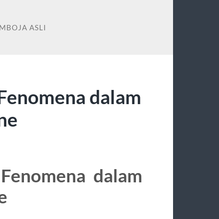
AMBOJA ASLI
 Fenomena dalam
ne
 Fenomena dalam
e