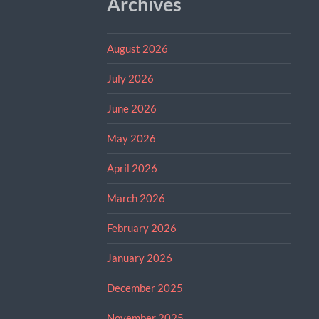
Archives
August 2026
July 2026
June 2026
May 2026
April 2026
March 2026
February 2026
January 2026
December 2025
November 2025