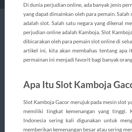
Di dunia perjudian online, ada banyak jenis pe
yang dapat dimainkan oleh para pemain. Salah
adalah slot. Salah satu negara yang dikenal m
perjudian online adalah Kamboja. Slot Kamboj
dibicarakan oleh para pemain slot online di se
artikel ini, kita akan membahas tentang apa
permainan ini menjadi favorit bagi banyak orang
Apa Itu Slot Kamboja Gac
Slot Kamboja Gacor merujuk pada mesin slot ya
memiliki tingkat kemenangan yang tinggi. 
Indonesia sering kali digunakan untuk men
memberikan kemenangan besar atau sering mem