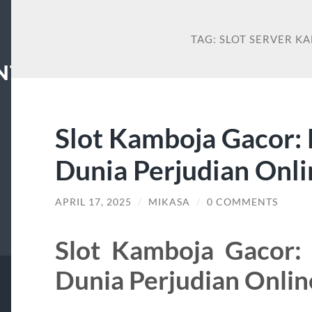
TAG:
SLOT SERVER K
NTINGTONBEACH.COM
Slot Kamboja Gacor:
Dunia Perjudian Onli
APRIL 17, 2025
/
MIKASA
/
0 COMMENTS
Slot Kamboja Gacor:
Dunia Perjudian Onlin