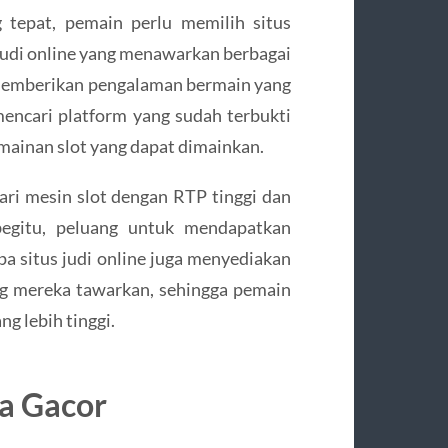
tepat, pemain perlu memilih situs
 judi online yang menawarkan berbagai
memberikan pengalaman bermain yang
encari platform yang sudah terbukti
rmainan slot yang dapat dimainkan.
ari mesin slot dengan RTP tinggi dan
egitu, peluang untuk mendapatkan
a situs judi online juga menyediakan
ng mereka tawarkan, sehingga pemain
g lebih tinggi.
a Gacor