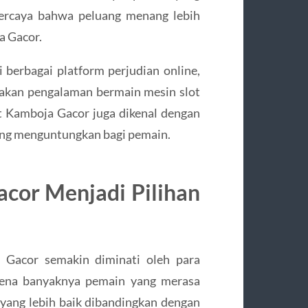
percaya bahwa peluang menang lebih
a Gacor.
 berbagai platform perjudian online,
akan pengalaman bermain mesin slot
lot Kamboja Gacor juga dikenal dengan
yang menguntungkan bagi pemain.
cor Menjadi Pilihan
 Gacor semakin diminati oleh para
arena banyaknya pemain yang merasa
ang lebih baik dibandingkan dengan