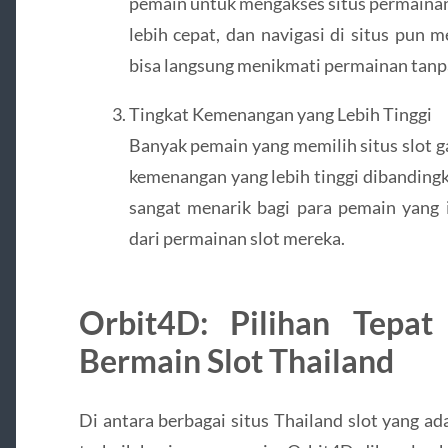
pemain untuk mengakses situs permainan 
lebih cepat, dan navigasi di situs pun 
bisa langsung menikmati permainan tan
Tingkat Kemenangan yang Lebih Tinggi
Banyak pemain yang memilih situs slot g
kemenangan yang lebih tinggi dibandingka
sangat menarik bagi para pemain yang 
dari permainan slot mereka.
Orbit4D: Pilihan Tepa
Bermain Slot Thailand
Di antara berbagai situs Thailand slot yang ad