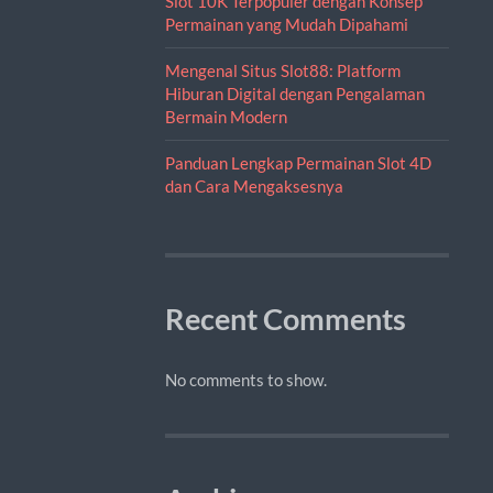
Slot 10K Terpopuler dengan Konsep
Permainan yang Mudah Dipahami
Mengenal Situs Slot88: Platform
Hiburan Digital dengan Pengalaman
Bermain Modern
Panduan Lengkap Permainan Slot 4D
dan Cara Mengaksesnya
Recent Comments
No comments to show.