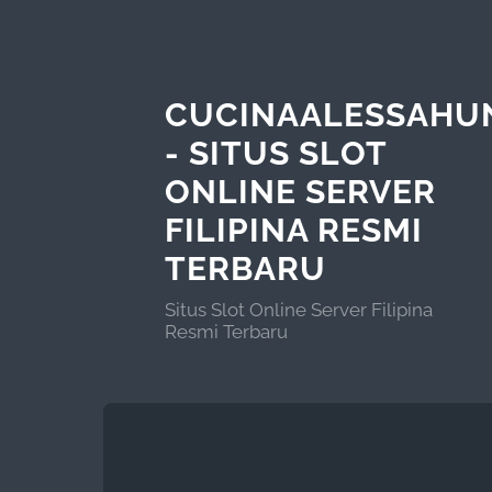
CUCINAALESSAHU
- SITUS SLOT
ONLINE SERVER
FILIPINA RESMI
TERBARU
Situs Slot Online Server Filipina
Resmi Terbaru