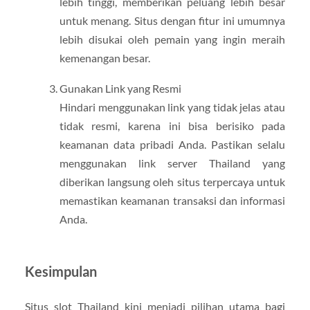
lebih tinggi, memberikan peluang lebih besar
untuk menang. Situs dengan fitur ini umumnya
lebih disukai oleh pemain yang ingin meraih
kemenangan besar.
Gunakan Link yang Resmi
Hindari menggunakan link yang tidak jelas atau
tidak resmi, karena ini bisa berisiko pada
keamanan data pribadi Anda. Pastikan selalu
menggunakan link server Thailand yang
diberikan langsung oleh situs terpercaya untuk
memastikan keamanan transaksi dan informasi
Anda.
Kesimpulan
Situs slot Thailand kini menjadi pilihan utama bagi