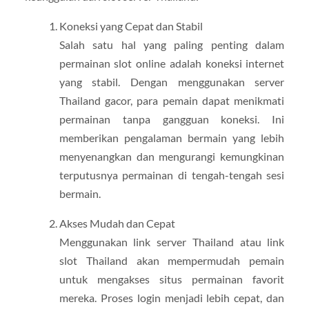
Koneksi yang Cepat dan Stabil
Salah satu hal yang paling penting dalam
permainan slot online adalah koneksi internet
yang stabil. Dengan menggunakan server
Thailand gacor, para pemain dapat menikmati
permainan tanpa gangguan koneksi. Ini
memberikan pengalaman bermain yang lebih
menyenangkan dan mengurangi kemungkinan
terputusnya permainan di tengah-tengah sesi
bermain.
Akses Mudah dan Cepat
Menggunakan link server Thailand atau link
slot Thailand akan mempermudah pemain
untuk mengakses situs permainan favorit
mereka. Proses login menjadi lebih cepat, dan