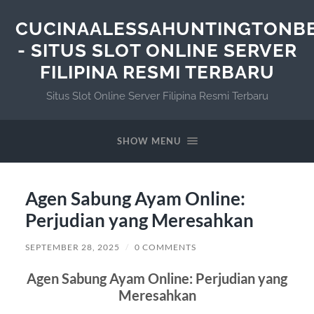
CUCINAALESSAHUNTINGTONB
- SITUS SLOT ONLINE SERVER
FILIPINA RESMI TERBARU
Situs Slot Online Server Filipina Resmi Terbaru
SHOW MENU
Agen Sabung Ayam Online:
Perjudian yang Meresahkan
SEPTEMBER 28, 2025
/
0 COMMENTS
Agen Sabung Ayam Online: Perjudian yang
Meresahkan