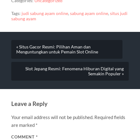
Categories:
Uncategorized
Tags:
judi sabung ayam online
,
sabung ayam online
,
situs judi
sabung ayam
« Situs Gacor Resmi: Pilihan Aman dan
Menguntungkan untuk Pemain Slot Online
Slot Jepang Resmi: Fenomena Hiburan Digital yang
Semakin Populer »
Leave a Reply
Your email address will not be published.
Required fields
are marked
*
COMMENT
*