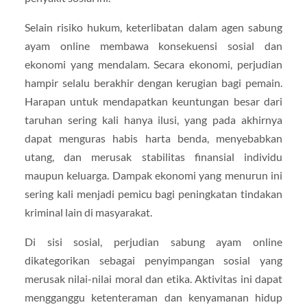
Selain risiko hukum, keterlibatan dalam agen sabung
ayam online membawa konsekuensi sosial dan
ekonomi yang mendalam. Secara ekonomi, perjudian
hampir selalu berakhir dengan kerugian bagi pemain.
Harapan untuk mendapatkan keuntungan besar dari
taruhan sering kali hanya ilusi, yang pada akhirnya
dapat menguras habis harta benda, menyebabkan
utang, dan merusak stabilitas finansial individu
maupun keluarga. Dampak ekonomi yang menurun ini
sering kali menjadi pemicu bagi peningkatan tindakan
kriminal lain di masyarakat.
Di sisi sosial, perjudian sabung ayam online
dikategorikan sebagai penyimpangan sosial yang
merusak nilai-nilai moral dan etika. Aktivitas ini dapat
mengganggu ketenteraman dan kenyamanan hidup