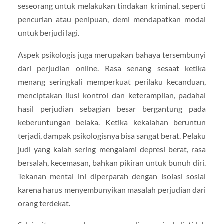
seseorang untuk melakukan tindakan kriminal, seperti
pencurian atau penipuan, demi mendapatkan modal
untuk berjudi lagi.
Aspek psikologis juga merupakan bahaya tersembunyi
dari perjudian online. Rasa senang sesaat ketika
menang seringkali memperkuat perilaku kecanduan,
menciptakan ilusi kontrol dan keterampilan, padahal
hasil perjudian sebagian besar bergantung pada
keberuntungan belaka. Ketika kekalahan beruntun
terjadi, dampak psikologisnya bisa sangat berat. Pelaku
judi yang kalah sering mengalami depresi berat, rasa
bersalah, kecemasan, bahkan pikiran untuk bunuh diri.
Tekanan mental ini diperparah dengan isolasi sosial
karena harus menyembunyikan masalah perjudian dari
orang terdekat.