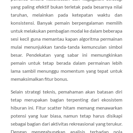
yang paling efektif bukan terletak pada besarnya nilai
taruhan, melainkan pada ketepatan waktu dan
konsistensi. Banyak pemain berpengalaman memilih
untuk melakukan pembagian modal ke dalam beberapa
sesi kecil guna memantau kapan algoritma permainan
mulai menunjukkan tanda-tanda kemunculan simbol
besar. Pendekatan yang sabar ini memungkinkan
pemain untuk tetap berada dalam permainan lebih
lama sambil menunggu momentum yang tepat untuk
memaksimalkan fitur bonus.
Selain strategi teknis, pemahaman akan batasan diri
tetap merupakan bagian terpenting dari ekosistem
hiburan ini. Fitur scatter hitam memang menawarkan
potensi yang luar biasa, namun tetap harus disikapi
sebagai bagian dari aktivitas rekreasional yang terukur.
Dengan menggabungkan analisis terhadap pola