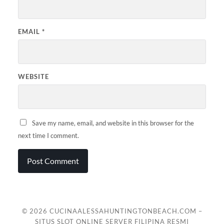
EMAIL
*
WEBSITE
Save my name, email, and website in this browser for the
next time I comment.
© 2026
CUCINAALESSAHUNTINGTONBEACH.COM –
SITUS SLOT ONLINE SERVER FILIPINA RESMI