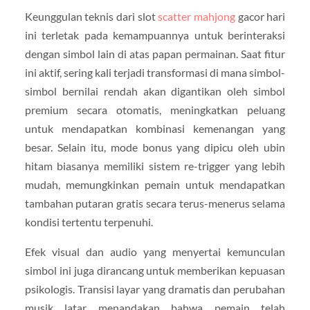
Keunggulan teknis dari slot
scatter mahjong
gacor hari
ini terletak pada kemampuannya untuk berinteraksi
dengan simbol lain di atas papan permainan. Saat fitur
ini aktif, sering kali terjadi transformasi di mana simbol-
simbol bernilai rendah akan digantikan oleh simbol
premium secara otomatis, meningkatkan peluang
untuk mendapatkan kombinasi kemenangan yang
besar. Selain itu, mode bonus yang dipicu oleh ubin
hitam biasanya memiliki sistem re-trigger yang lebih
mudah, memungkinkan pemain untuk mendapatkan
tambahan putaran gratis secara terus-menerus selama
kondisi tertentu terpenuhi.
Efek visual dan audio yang menyertai kemunculan
simbol ini juga dirancang untuk memberikan kepuasan
psikologis. Transisi layar yang dramatis dan perubahan
musik latar menandakan bahwa pemain telah