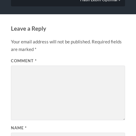
Leave a Reply
Your email address will not be published.
Required fields
are marked
*
COMMENT
*
NAME
*