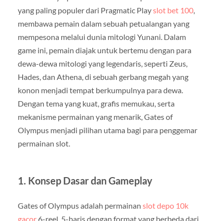
yang paling populer dari Pragmatic Play
slot bet 100
,
membawa pemain dalam sebuah petualangan yang
mempesona melalui dunia mitologi Yunani. Dalam
game ini, pemain diajak untuk bertemu dengan para
dewa-dewa mitologi yang legendaris, seperti Zeus,
Hades, dan Athena, di sebuah gerbang megah yang
konon menjadi tempat berkumpulnya para dewa.
Dengan tema yang kuat, grafis memukau, serta
mekanisme permainan yang menarik, Gates of
Olympus menjadi pilihan utama bagi para penggemar
permainan slot.
1.
Konsep Dasar dan Gameplay
Gates of Olympus adalah permainan
slot depo 10k
gacor
6-reel, 5-baris dengan format yang berbeda dari