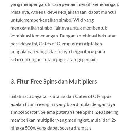
yang mempengaruhi cara pemain meraih kemenangan.
Misalnya, Athena, dewi kebijaksanaan, dapat muncul
untuk memperkenalkan simbol Wild yang
menggantikan simbol lainnya untuk membentuk
kombinasi kemenangan. Dengan kombinasi kekuatan
para dewa ini, Gates of Olympus menciptakan
pengalaman yang tidak hanya bergantung pada
keberuntungan, tetapi juga strategi pemain.
3.
Fitur Free Spins dan Multipliers
Salah satu daya tarik utama dari Gates of Olympus
adalah fitur Free Spins yang bisa dimulai dengan tiga
simbol Scatter. Selama putaran Free Spins, Zeus sering
memberikan multiplier yang meningkat, mulai dari 2x
hingga 500x, yang dapat secara dramatis