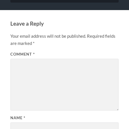
Leave a Reply
Your email address will not be published.
Required fields
are marked
*
COMMENT
*
NAME
*