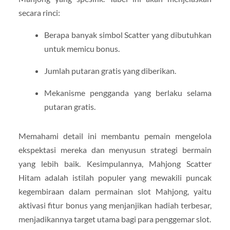
secara rinci:
Berapa banyak simbol Scatter yang dibutuhkan
untuk memicu bonus.
Jumlah putaran gratis yang diberikan.
Mekanisme pengganda yang berlaku selama
putaran gratis.
Memahami detail ini membantu pemain mengelola
ekspektasi mereka dan menyusun strategi bermain
yang lebih baik. Kesimpulannya, Mahjong Scatter
Hitam adalah istilah populer yang mewakili puncak
kegembiraan dalam permainan slot Mahjong, yaitu
aktivasi fitur bonus yang menjanjikan hadiah terbesar,
menjadikannya target utama bagi para penggemar slot.