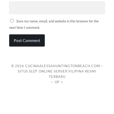
Save my name, email, and website in this browser for the
next time I comment.
© 2026
CUCINAALESSAHUNTINGTONBEACH.COM –
SITUS SLOT ONLINE SERVER FILIPINA RESMI
TERBARU
—
UP ↑