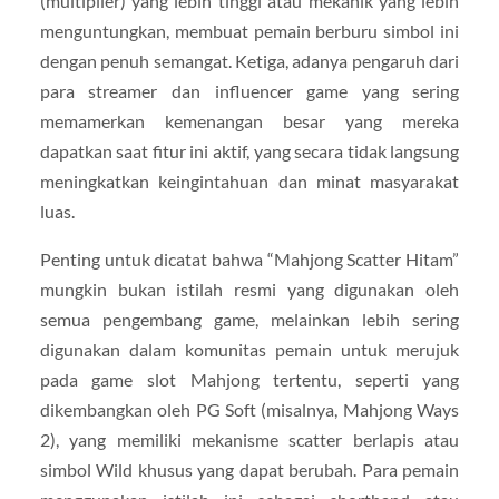
(multiplier) yang lebih tinggi atau mekanik yang lebih
menguntungkan, membuat pemain berburu simbol ini
dengan penuh semangat. Ketiga, adanya pengaruh dari
para streamer dan influencer game yang sering
memamerkan kemenangan besar yang mereka
dapatkan saat fitur ini aktif, yang secara tidak langsung
meningkatkan keingintahuan dan minat masyarakat
luas.
Penting untuk dicatat bahwa “Mahjong Scatter Hitam”
mungkin bukan istilah resmi yang digunakan oleh
semua pengembang game, melainkan lebih sering
digunakan dalam komunitas pemain untuk merujuk
pada game slot Mahjong tertentu, seperti yang
dikembangkan oleh PG Soft (misalnya, Mahjong Ways
2), yang memiliki mekanisme scatter berlapis atau
simbol Wild khusus yang dapat berubah. Para pemain