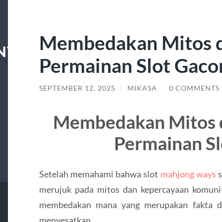
Membedakan Mitos d
NTINGTONBEACH.COM
Permainan Slot Gaco
SEPTEMBER 12, 2025
/
MIKASA
/
0 COMMENTS
Membedakan Mitos d
Permainan Sl
Setelah memahami bahwa slot
mahjong ways
s
merujuk pada mitos dan kepercayaan komunit
membedakan mana yang merupakan fakta da
menyesatkan.