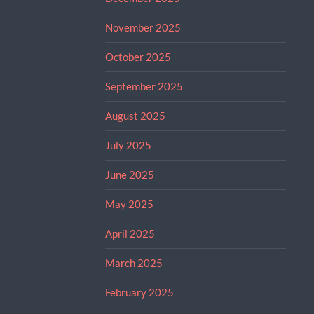
November 2025
October 2025
September 2025
August 2025
July 2025
June 2025
May 2025
April 2025
March 2025
February 2025