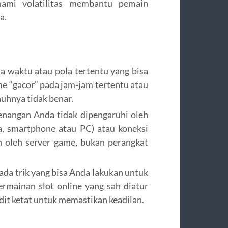
ami volatilitas membantu pemain
a.
a waktu atau pola tertentu yang bisa
 “gacor” pada jam-jam tertentu atau
nuhnya tidak benar.
angan Anda tidak dipengaruhi oleh
, smartphone atau PC) atau koneksi
n oleh server game, bukan perangkat
da trik yang bisa Anda lakukan untuk
rmainan slot online yang sah diatur
dit ketat untuk memastikan keadilan.