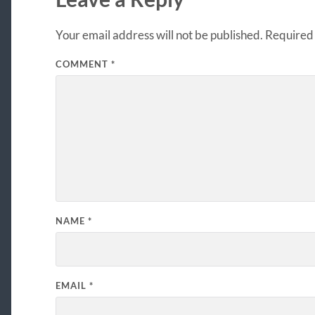
Your email address will not be published.
Required 
COMMENT
*
NAME
*
EMAIL
*