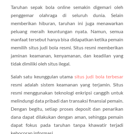
Taruhan sepak bola online semakin digemari oleh
penggemar olahraga di seluruh dunia. Selain
memberikan hiburan, taruhan ini juga menawarkan
peluang meraih keuntungan nyata. Namun, semua
manfaat tersebut hanya bisa didapatkan ketika pemain
memilih situs judi bola resmi. Situs resmi memberikan
jaminan keamanan, kenyamanan, dan keadilan yang
tidak dimiliki oleh situs ilegal.
Salah satu keunggulan utama
situs judi bola terbesar
resmi adalah sistem keamanan yang terjamin. Situs
resmi menggunakan teknologi enkripsi canggih untuk
melindungi data pribadi dan transaksi finansial pemain.
Dengan begitu, setiap proses deposit dan penarikan
dana dapat dilakukan dengan aman, sehingga pemain
dapat fokus pada taruhan tanpa khawatir terjadi
kebocoran informasi.