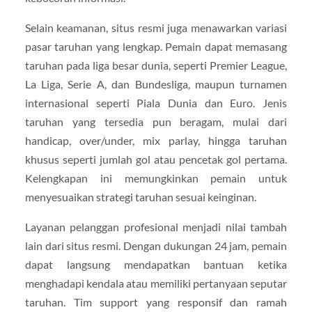
Selain keamanan, situs resmi juga menawarkan variasi
pasar taruhan yang lengkap. Pemain dapat memasang
taruhan pada liga besar dunia, seperti Premier League,
La Liga, Serie A, dan Bundesliga, maupun turnamen
internasional seperti Piala Dunia dan Euro. Jenis
taruhan yang tersedia pun beragam, mulai dari
handicap, over/under, mix parlay, hingga taruhan
khusus seperti jumlah gol atau pencetak gol pertama.
Kelengkapan ini memungkinkan pemain untuk
menyesuaikan strategi taruhan sesuai keinginan.
Layanan pelanggan profesional menjadi nilai tambah
lain dari situs resmi. Dengan dukungan 24 jam, pemain
dapat langsung mendapatkan bantuan ketika
menghadapi kendala atau memiliki pertanyaan seputar
taruhan. Tim support yang responsif dan ramah