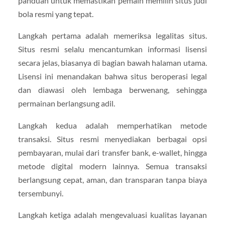
panduan untuk memastikan pemain memilih situs judi
bola resmi yang tepat.
Langkah pertama adalah memeriksa legalitas situs.
Situs resmi selalu mencantumkan informasi lisensi
secara jelas, biasanya di bagian bawah halaman utama.
Lisensi ini menandakan bahwa situs beroperasi legal
dan diawasi oleh lembaga berwenang, sehingga
permainan berlangsung adil.
Langkah kedua adalah memperhatikan metode
transaksi. Situs resmi menyediakan berbagai opsi
pembayaran, mulai dari transfer bank, e-wallet, hingga
metode digital modern lainnya. Semua transaksi
berlangsung cepat, aman, dan transparan tanpa biaya
tersembunyi.
Langkah ketiga adalah mengevaluasi kualitas layanan