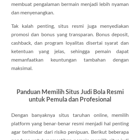
membuat pengalaman bermain menjadi lebih nyaman
dan menyenangkan.
Tak kalah penting, situs resmi juga menyediakan
promosi dan bonus yang transparan. Bonus deposit,
cashback, dan program loyalitas disertai syarat dan
ketentuan yang jelas, sehingga pemain dapat
memanfaatkan keuntungan tambahan dengan
maksimal.
Panduan Memilih Situs Judi Bola Resmi
untuk Pemula dan Profesional
Dengan banyaknya situs taruhan online, memilih
platform yang benar-benar resmi menjadi hal penting
agar terhindar dari risiko penipuan. Berikut beberapa