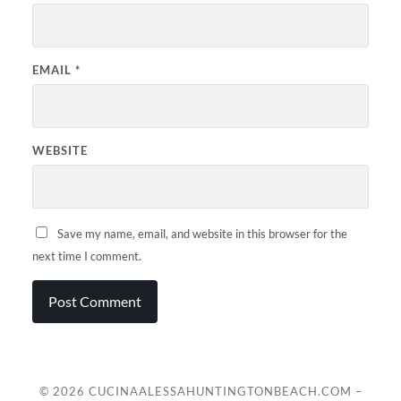
EMAIL
*
WEBSITE
Save my name, email, and website in this browser for the
next time I comment.
© 2026
CUCINAALESSAHUNTINGTONBEACH.COM –