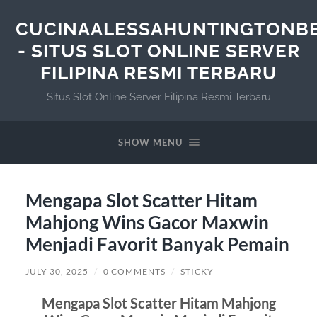
CUCINAALESSAHUNTINGTONB
- SITUS SLOT ONLINE SERVER
FILIPINA RESMI TERBARU
Situs Slot Online Server Filipina Resmi Terbaru
SHOW MENU
Mengapa Slot Scatter Hitam
Mahjong Wins Gacor Maxwin
Menjadi Favorit Banyak Pemain
JULY 30, 2025
/
0 COMMENTS
/
STICKY
Mengapa Slot Scatter Hitam Mahjong