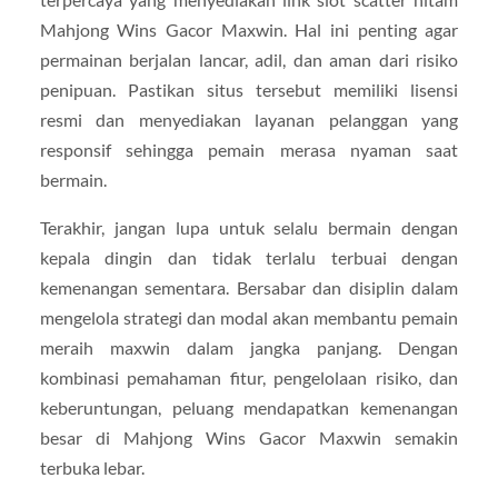
Mahjong Wins Gacor Maxwin. Hal ini penting agar
permainan berjalan lancar, adil, dan aman dari risiko
penipuan. Pastikan situs tersebut memiliki lisensi
resmi dan menyediakan layanan pelanggan yang
responsif sehingga pemain merasa nyaman saat
bermain.
Terakhir, jangan lupa untuk selalu bermain dengan
kepala dingin dan tidak terlalu terbuai dengan
kemenangan sementara. Bersabar dan disiplin dalam
mengelola strategi dan modal akan membantu pemain
meraih maxwin dalam jangka panjang. Dengan
kombinasi pemahaman fitur, pengelolaan risiko, dan
keberuntungan, peluang mendapatkan kemenangan
besar di Mahjong Wins Gacor Maxwin semakin
terbuka lebar.