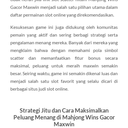
Gacor Maxwin menjadi salah satu pilihan utama dalam
daftar permainan slot online yang direkomendasikan.
Kesuksesan game ini juga didukung oleh komunitas
pemain yang aktif dan sering berbagi strategi serta
pengalaman menang mereka. Banyak dari mereka yang
mengklaim bahwa dengan memahami pola simbol
scatter dan memanfaatkan fitur bonus secara
maksimal, peluang untuk meraih maxwin semakin
besar. Seiring waktu, game ini semakin dikenal luas dan
menjadi salah satu slot favorit yang selalu dicari di
berbagai situs judi slot online.
Strategi Jitu dan Cara Maksimalkan
Peluang Menang di Mahjong Wins Gacor
Maxwin