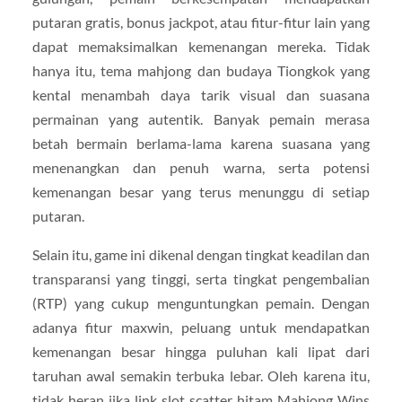
putaran gratis, bonus jackpot, atau fitur-fitur lain yang
dapat memaksimalkan kemenangan mereka. Tidak
hanya itu, tema mahjong dan budaya Tiongkok yang
kental menambah daya tarik visual dan suasana
permainan yang autentik. Banyak pemain merasa
betah bermain berlama-lama karena suasana yang
menenangkan dan penuh warna, serta potensi
kemenangan besar yang terus menunggu di setiap
putaran.
Selain itu, game ini dikenal dengan tingkat keadilan dan
transparansi yang tinggi, serta tingkat pengembalian
(RTP) yang cukup menguntungkan pemain. Dengan
adanya fitur maxwin, peluang untuk mendapatkan
kemenangan besar hingga puluhan kali lipat dari
taruhan awal semakin terbuka lebar. Oleh karena itu,
tidak heran jika link slot scatter hitam Mahjong Wins