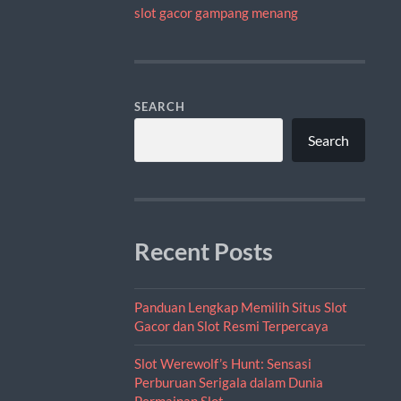
slot gacor gampang menang
SEARCH
Search
Recent Posts
Panduan Lengkap Memilih Situs Slot
Gacor dan Slot Resmi Terpercaya
Slot Werewolf’s Hunt: Sensasi
Perburuan Serigala dalam Dunia