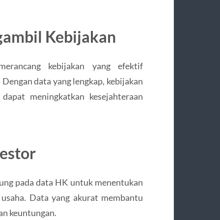
gambil Kebijakan
rancang kebijakan yang efektif
l. Dengan data yang lengkap, kebijakan
 dapat meningkatkan kesejahteraan
vestor
ntung pada data HK untuk menentukan
n usaha. Data yang akurat membantu
an keuntungan.