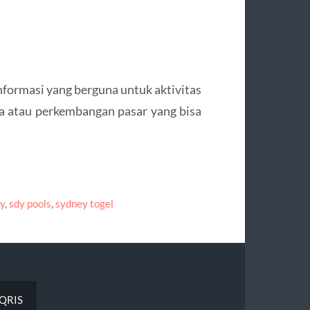
ormasi yang berguna untuk aktivitas
ca atau perkembangan pasar yang bisa
ey
,
sdy pools
,
sydney togel
 QRIS