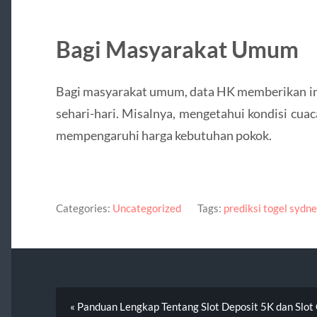
Bagi Masyarakat Umum
Bagi masyarakat umum, data HK memberikan inf
sehari-hari. Misalnya, mengetahui kondisi cua
mempengaruhi harga kebutuhan pokok.
Categories:
Uncategorized
Tags:
prediksi togel sydn
« Panduan Lengkap Tentang Slot Deposit 5K dan Slot