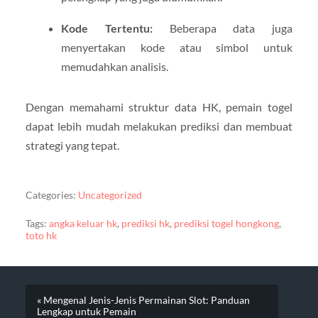
Kode Tertentu:
Beberapa data juga
menyertakan kode atau simbol untuk
memudahkan analisis.
Dengan memahami struktur data HK, pemain togel
dapat lebih mudah melakukan prediksi dan membuat
strategi yang tepat.
Categories:
Uncategorized
Tags:
angka keluar hk
,
prediksi hk
,
prediksi togel hongkong
,
toto hk
« Mengenal Jenis-Jenis Permainan Slot: Panduan
Lengkap untuk Pemain