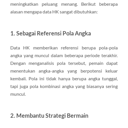
meningkatkan peluang menang. Berikut beberapa
alasan mengapa data HK sangat dibutuhkan:
1. Sebagai Referensi Pola Angka
Data HK memberikan referensi berupa pola-pola
angka yang muncul dalam beberapa periode terakhir.
Dengan menganalisis pola tersebut, pemain dapat
menentukan angka-angka yang berpotensi keluar
kembali. Pola ini tidak hanya berupa angka tunggal,
tapi juga pola kombinasi angka yang biasanya sering
muncul.
2. Membantu Strategi Bermain