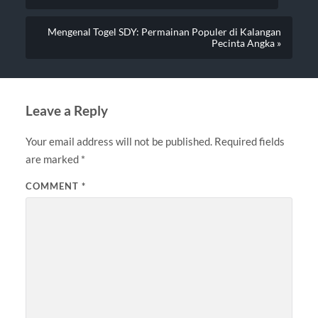
Mengenal Togel SDY: Permainan Populer di Kalangan
Pecinta Angka »
Leave a Reply
Your email address will not be published.
Required fields
are marked
*
COMMENT
*