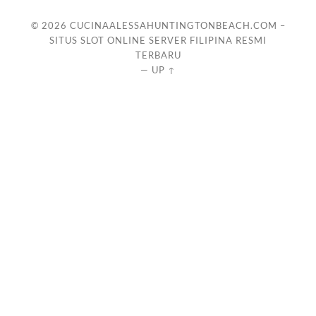
© 2026
CUCINAALESSAHUNTINGTONBEACH.COM –
SITUS SLOT ONLINE SERVER FILIPINA RESMI
TERBARU
—
UP ↑