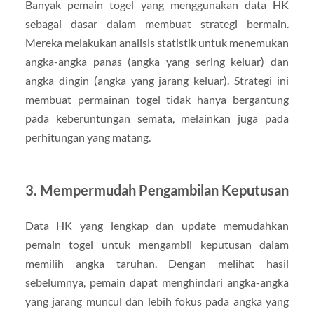
Banyak pemain togel yang menggunakan data HK
sebagai dasar dalam membuat strategi bermain.
Mereka melakukan analisis statistik untuk menemukan
angka-angka panas (angka yang sering keluar) dan
angka dingin (angka yang jarang keluar). Strategi ini
membuat permainan togel tidak hanya bergantung
pada keberuntungan semata, melainkan juga pada
perhitungan yang matang.
3. Mempermudah Pengambilan Keputusan
Data HK yang lengkap dan update memudahkan
pemain togel untuk mengambil keputusan dalam
memilih angka taruhan. Dengan melihat hasil
sebelumnya, pemain dapat menghindari angka-angka
yang jarang muncul dan lebih fokus pada angka yang