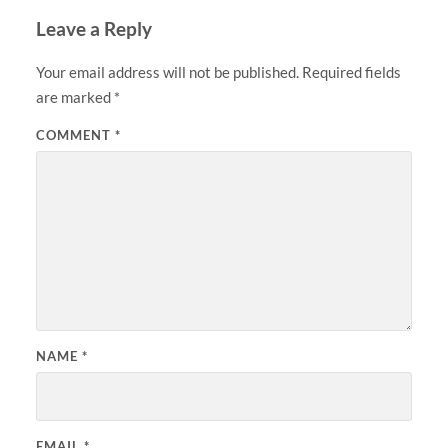
Leave a Reply
Your email address will not be published.
Required fields
are marked
*
COMMENT
*
NAME
*
EMAIL
*