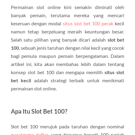
Permainan slot online kini semakin diminati oleh
banyak pemain, terutama mereka yang mencari
keseruan dengan modal
situs slot bet 100 perak
kecil
namun tetap berpeluang meraih keuntungan besar.
Salah satu pilihan yang banyak dicari adalah
slot bet
100
, sebuah jenis taruhan dengan nilai kecil yang cocok
bagi pemula maupun pemain berpengalaman. Dalam
artikel ini, kita akan membahas lebih dalam tentang
konsep slot bet 100 dan mengapa memilih
situs slot
bet kecil
adalah strategi terbaik untuk menikmati
permainan slot online.
Apa Itu Slot Bet 100?
Slot bet 100 merujuk pada taruhan dengan nominal
pusatgame daftar
, yang biasanya berarti 100 rupiah