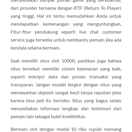
dari provider ternama dengan RTP (Return To Player)
yang tinggi. Hal ini tentu memudahkan Anda untuk
mendapatkan kemenangan yang menguntungkan.
Fitur-fitur pendukung seperti live chat customer
service juga tersedia untuk membantu pemain jika ada
kendala selama bermain.
Saat memilih situs slot 10000, pastikan juga bahwa
situs tersebut memiliki sistem keamanan yang baik,
seperti enkripsi data dan proses transaksi yang
transparan. Jangan mudah tergiur dengan situs yang
menawarkan deposit sangat kecil tanpa reputasi jelas
karena bisa jadi itu berisiko. Situs yang bagus selalu
menyediakan informasi lengkap dan testimoni dari
pemain lain sebagai bukti kredibilitas.
Bermain slot dengan modal 10 ribu rupiah memang