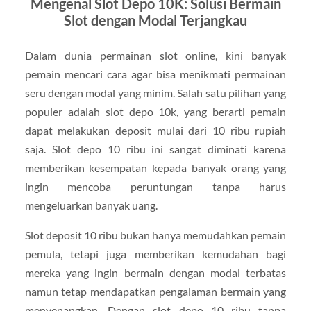
Mengenal Slot Depo 10K: Solusi Bermain
Slot dengan Modal Terjangkau
Dalam dunia permainan slot online, kini banyak
pemain mencari cara agar bisa menikmati permainan
seru dengan modal yang minim. Salah satu pilihan yang
populer adalah slot depo 10k, yang berarti pemain
dapat melakukan deposit mulai dari 10 ribu rupiah
saja. Slot depo 10 ribu ini sangat diminati karena
memberikan kesempatan kepada banyak orang yang
ingin mencoba peruntungan tanpa harus
mengeluarkan banyak uang.
Slot deposit 10 ribu bukan hanya memudahkan pemain
pemula, tetapi juga memberikan kemudahan bagi
mereka yang ingin bermain dengan modal terbatas
namun tetap mendapatkan pengalaman bermain yang
menyenangkan. Dengan slot depo 10 ribu tanpa