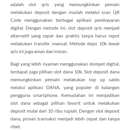
adalah slot qris yang memungkinkan pemain
melakukan deposit dengan mudah melalui scan QR
Code menggunakan berbagai aplikasi pembayaran
digital. Dengan metode ini, slot deposit qris menjadi
alternatif yang cepat dan praktis tanpa harus repot
melakukan transfer manual. Metode depo 10k lewat
qris ini juga aman dan instan.
Bagi yang lebih nyaman menggunakan dompet digital,
terdapat juga pilihan slot dana 10k. Slot deposit dana
memungkinkan pemain melakukan top up saldo
melalui aplikasi DANA, yang populer di kalangan
pengguna smartphone. Kemudahan ini menjadikan
slot dana sebagai pilihan favorit untuk melakukan
deposit mulai dari 10 ribu rupiah. Dengan slot deposit
dana, proses transaksi menjadi lebih cepat dan tanpa
ribet.