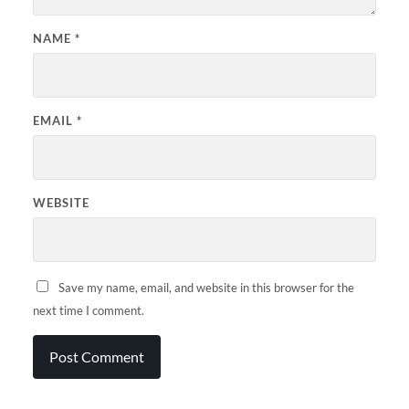
NAME
*
EMAIL
*
WEBSITE
Save my name, email, and website in this browser for the
next time I comment.