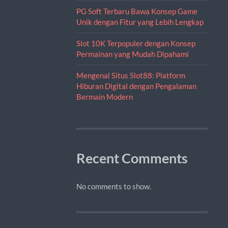
PG Soft Terbaru Bawa Konsep Game
Unik dengan Fitur yang Lebih Lengkap
Slot 10K Terpopuler dengan Konsep
Permainan yang Mudah Dipahami
Mengenal Situs Slot88: Platform
Hiburan Digital dengan Pengalaman
Bermain Modern
Recent Comments
No comments to show.