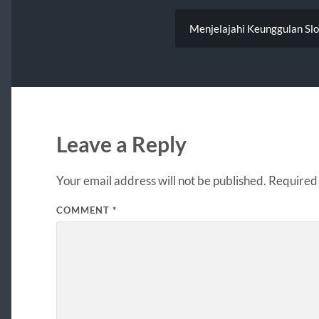
Menjelajahi Keunggulan Slo
Leave a Reply
Your email address will not be published.
Required 
COMMENT
*