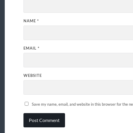
NAME
*
EMAIL
*
WEBSITE
Save my name, email, and website in this browser for the n