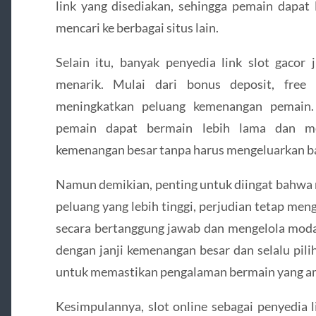
link yang disediakan, sehingga pemain dapat
mencari ke berbagai situs lain.
Selain itu, banyak penyedia link slot gac
menarik. Mulai dari bonus deposit, free 
meningkatkan peluang kemenangan pemain.
pemain dapat bermain lebih lama dan me
kemenangan besar tanpa harus mengeluarkan b
Namun demikian, penting untuk diingat bahwa 
peluang yang lebih tinggi, perjudian tetap me
secara bertanggung jawab dan mengelola modal
dengan janji kemenangan besar dan selalu pili
untuk memastikan pengalaman bermain yang 
Kesimpulannya, slot online sebagai penyedia l