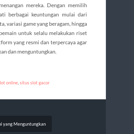
emenangan mereka. Dengan memilih
ti berbagai keuntungan mulai dari
ta, variasi game yang beragam, hingga
 pemain untuk selalu melakukan riset
form yang resmi dan terpercaya agar
kan dan menguntungkan.
slot online
,
situs slot gacor
ani yang Menguntungkan