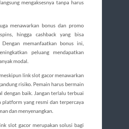
 langsung mengaksesnya tanpa harus
or juga menawarkan bonus dan promo
spins, hingga cashback yang bisa
 Dengan memanfaatkan bonus ini,
ningkatkan peluang mendapatkan
anyak modal.
meskipun link slot gacor menawarkan
ngandung risiko. Pemain harus bermain
 dengan baik. Jangan terlalu terbuai
h platform yang resmi dan terpercaya
aman dan menyenangkan.
ink slot gacor merupakan solusi bagi