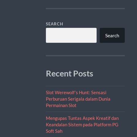
SEARCH
Search
Recent Posts
Slot Werewolf’s Hunt: Sensasi
Perburuan Serigala dalam Dunia
Permainan Slot
Mengupas Tuntas Aspek Kreatif dan
Keandalan Sistem pada Platform PG
Soft Sah