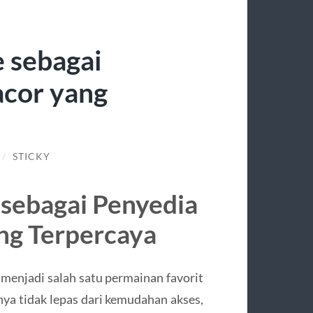
 sebagai
acor yang
/
STICKY
 sebagai Penyedia
ang Terpercaya
h menjadi salah satu permainan favorit
nya tidak lepas dari kemudahan akses,