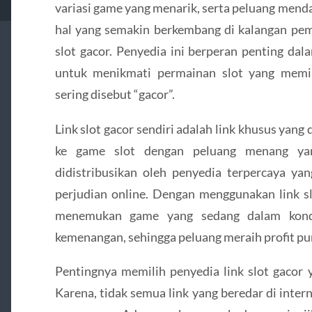
variasi game yang menarik, serta peluang mend
hal yang semakin berkembang di kalangan pem
slot gacor. Penyedia ini berperan penting d
untuk menikmati permainan slot yang memil
sering disebut “gacor”.
Link slot gacor sendiri adalah link khusus ya
ke game slot dengan peluang menang yang
didistribusikan oleh penyedia terpercaya yan
perjudian online. Dengan menggunakan link s
menemukan game yang sedang dalam kondi
kemenangan, sehingga peluang meraih profit pun
Pentingnya memilih penyedia link slot gacor y
Karena, tidak semua link yang beredar di int