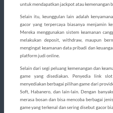
untuk mendapatkan jackpot atau kemenangan be
Selain itu, keunggulan lain adalah kenyaman
gacor yang terpercaya biasanya menjamin k
Mereka menggunakan sistem keamanan cangg
melakukan deposit, withdraw, maupun berm
mengingat keamanan data pribadi dan keuanga
platform judi online.
Selain dari segi peluang kemenangan dan keama
game yang disediakan. Penyedia link slot
menyediakan berbagai pilihan game dari provid
Soft, Habanero, dan lain-lain. Dengan banyak
merasa bosan dan bisa mencoba berbagai jenis
game yang terkenal dan sering disebut gacor b