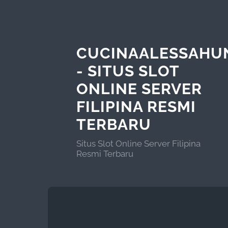
CUCINAALESSAHU
- SITUS SLOT
ONLINE SERVER
FILIPINA RESMI
TERBARU
Situs Slot Online Server Filipina
Resmi Terbaru