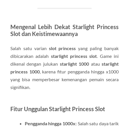
Mengenal Lebih Dekat Starlight Princess
Slot dan Keistimewaannya
Salah satu varian
slot princess
yang paling banyak
dibicarakan adalah
starlight princess slot
. Game ini
dikenal dengan julukan
starlight 1000
atau
starlight
princess 1000
, karena fitur pengganda hingga x1000
yang bisa memperbesar kemenangan pemain secara
signifikan.
Fitur Unggulan Starlight Princess Slot
Pengganda hingga 1000x:
Salah satu daya tarik