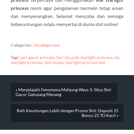
princess
resmi agar pengalaman bermain tetap aman
dan menyenangkan. Selamat mencoba dan semoga
keberuntungan selalu menyertai di dunia slot online!
Categories:
Uncategorized
Tags:
jam gacor princess hari ini
,
pola starlight princess
,
rtp
starlight princess
,
slot incess
,
starlight princess slot
« Menjelajahi Fenomena Mahjong Ways 3: Situs Slot
Gacor Gampang Menang
Raih Keuntungan Lebih dengan Promo Slot: Deposit 25
Bonus 25 TO Kecil »