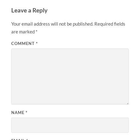
Leave a Reply
Your email address will not be published.
Required fields
are marked
*
COMMENT
*
NAME
*