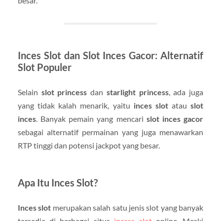
besar.
Inces Slot dan Slot Inces Gacor: Alternatif
Slot Populer
Selain
slot princess
dan
starlight princess
, ada juga
yang tidak kalah menarik, yaitu
inces slot
atau
slot
inces
. Banyak pemain yang mencari
slot inces gacor
sebagai alternatif permainan yang juga menawarkan
RTP tinggi dan potensi jackpot yang besar.
Apa Itu Inces Slot?
Inces slot
merupakan salah satu jenis slot yang banyak
tersedia di berbagai situs
incess slot
online. Meski