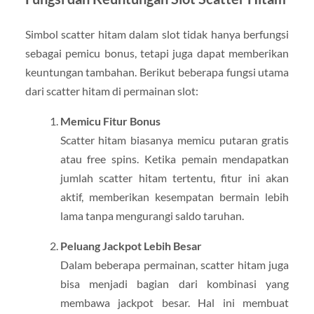
Simbol scatter hitam dalam slot tidak hanya berfungsi
sebagai pemicu bonus, tetapi juga dapat memberikan
keuntungan tambahan. Berikut beberapa fungsi utama
dari scatter hitam di permainan slot:
Memicu Fitur Bonus
Scatter hitam biasanya memicu putaran gratis
atau free spins. Ketika pemain mendapatkan
jumlah scatter hitam tertentu, fitur ini akan
aktif, memberikan kesempatan bermain lebih
lama tanpa mengurangi saldo taruhan.
Peluang Jackpot Lebih Besar
Dalam beberapa permainan, scatter hitam juga
bisa menjadi bagian dari kombinasi yang
membawa jackpot besar. Hal ini membuat