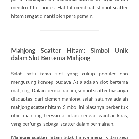
memicu fitur bonus. Hal ini membuat simbol scatter
hitam sangat dinanti oleh para pemain.
Mahjong Scatter Hitam: Simbol Unik
dalam Slot Bertema Mahjong
Salah satu tema slot yang cukup populer dan
mengusung konsep budaya Asia adalah slot bertema
mahjong. Dalam permainan ini, simbol scatter biasanya
diadaptasi dari elemen mahjong, salah satunya adalah
mahjong scatter hitam
. Simbol ini biasanya berbentuk
ubin mahjong berwarna hitam dengan gambar khas,
yang berfungsi sebagai scatter dalam permainan.
Mahjong scatter hitam
tidak hanya menarik dari segi