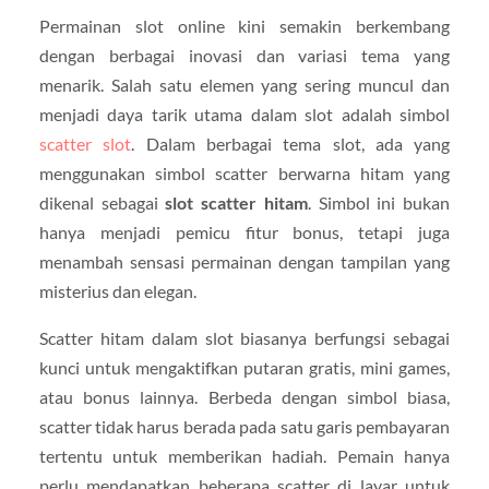
Permainan slot online kini semakin berkembang
dengan berbagai inovasi dan variasi tema yang
menarik. Salah satu elemen yang sering muncul dan
menjadi daya tarik utama dalam slot adalah simbol
scatter slot
. Dalam berbagai tema slot, ada yang
menggunakan simbol scatter berwarna hitam yang
dikenal sebagai
slot scatter hitam
. Simbol ini bukan
hanya menjadi pemicu fitur bonus, tetapi juga
menambah sensasi permainan dengan tampilan yang
misterius dan elegan.
Scatter hitam dalam slot biasanya berfungsi sebagai
kunci untuk mengaktifkan putaran gratis, mini games,
atau bonus lainnya. Berbeda dengan simbol biasa,
scatter tidak harus berada pada satu garis pembayaran
tertentu untuk memberikan hadiah. Pemain hanya
perlu mendapatkan beberapa scatter di layar untuk