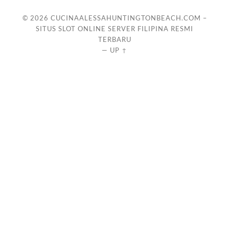
© 2026
CUCINAALESSAHUNTINGTONBEACH.COM –
SITUS SLOT ONLINE SERVER FILIPINA RESMI
TERBARU
—
UP ↑