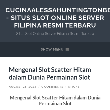
CUCINAALESSAHUNTINGTONB
- SITUS SLOT ONLINE SERVER
FILIPINA RESMI TERBARU
Situs Slot Online Server Filipina Resmi Terbaru
SHOW MENU
Mengenal Slot Scatter Hitam
dalam Dunia Permainan Slot
AUGUST 28, 2025
/
0 COMMENTS
/
STICKY
Mengenal Slot Scatter Hitam dalam Dunia
Permainan Slot